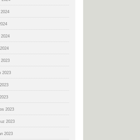
 2024
2024
 2024
2024
k 2023
 2023
2023
 2023
os 2023
uz 2023
an 2023