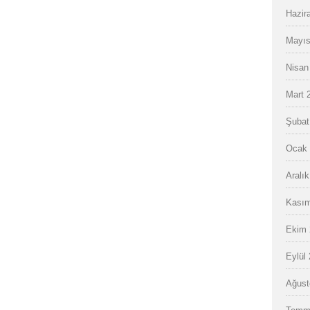
Hazir
Mayıs
Nisan
Mart 
Şubat
Ocak 
Aralı
Kasım
Ekim 
Eylül
Ağust