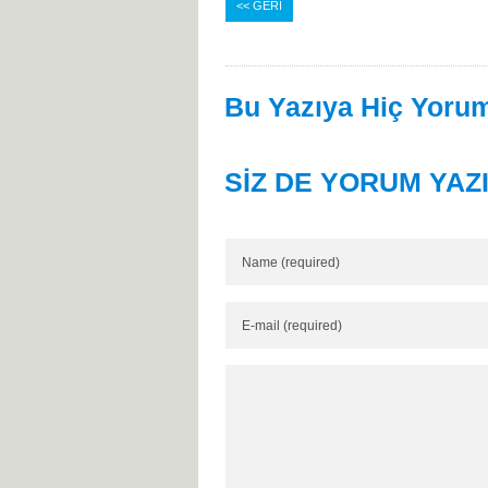
<< GERİ
Bu Yazıya Hiç Yorum
SİZ DE YORUM YAZ