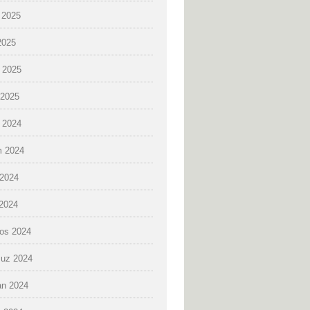
 2025
2025
 2025
2025
k 2024
 2024
2024
 2024
os 2024
uz 2024
an 2024