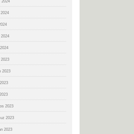
 2024
 2024
2024
 2024
2024
k 2023
 2023
2023
 2023
os 2023
uz 2023
an 2023