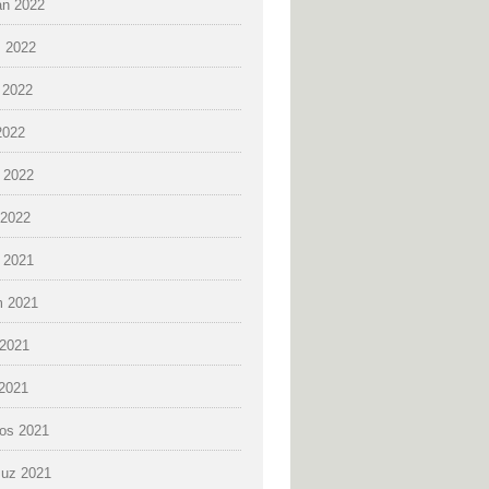
an 2022
 2022
 2022
2022
 2022
2022
k 2021
 2021
2021
 2021
os 2021
uz 2021