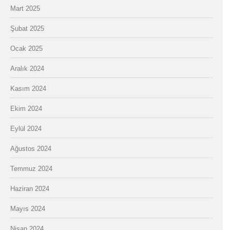
Mart 2025
Şubat 2025
Ocak 2025
Aralık 2024
Kasım 2024
Ekim 2024
Eylül 2024
Ağustos 2024
Temmuz 2024
Haziran 2024
Mayıs 2024
Nisan 2024