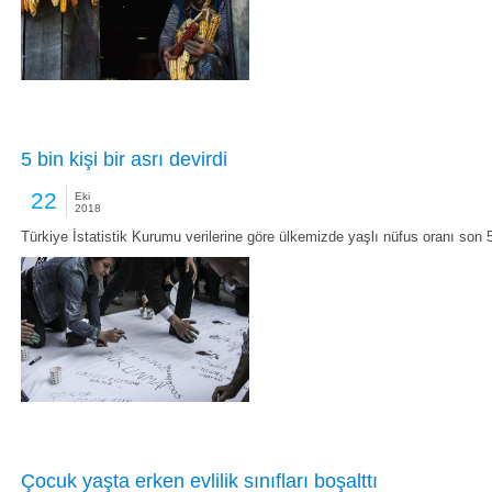
5 bin kişi bir asrı devirdi
22
Eki
2018
Türkiye İstatistik Kurumu verilerine göre ülkemizde yaşlı nüfus oranı son 
Çocuk yaşta erken evlilik sınıfları boşalttı