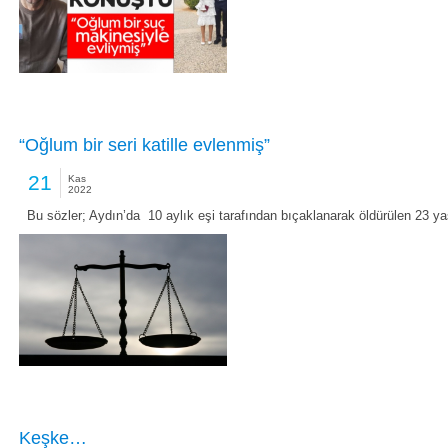
“Oğlum bir seri katille evlenmiş”
21
Kas
2022
Bu sözler; Aydın’da 10 aylık eşi tarafından bıçaklanarak öldürülen 23 y
Keşke…