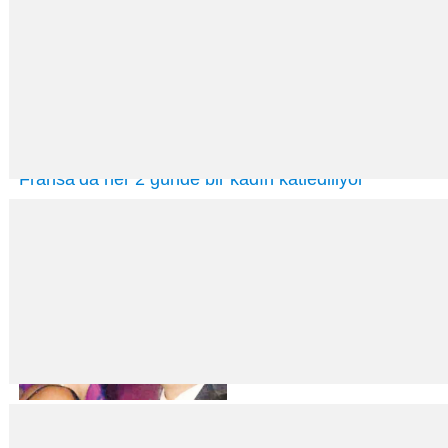
Fransa’da her 2 günde bir kadın katlediliyor
28
Kas
2022
Fransa’da istatistik kurumu tarafından yayınlanan bir raporda her 2 günde