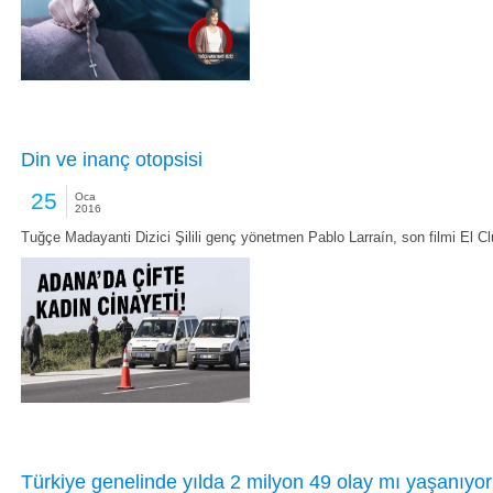
Din ve inanç otopsisi
25
Oca
2016
Tuğçe Madayanti Dizici Şilili genç yönetmen Pablo Larraín, son filmi El Cl
Türkiye genelinde yılda 2 milyon 49 olay mı yaşanıyo