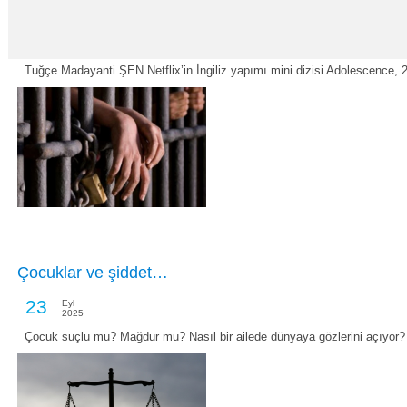
Adolescence: Çocuk yüzlü failler
29
Eyl
2025
Tuğçe Madayanti ŞEN Netflix’in İngiliz yapımı mini dizisi Adolescenc
Çocuklar ve şiddet…
23
Eyl
2025
Çocuk suçlu mu? Mağdur mu? Nasıl bir ailede dünyaya gözlerini açıyor? N