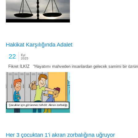
Hakikat Karşılığında Adalet
22
Eyl
2025
Fikret İLKİZ “Hayatımı mahveden insanlardan gelecek samimi bir özrü
Her 3 çocuktan 1’i akran zorbalığına uğruyor