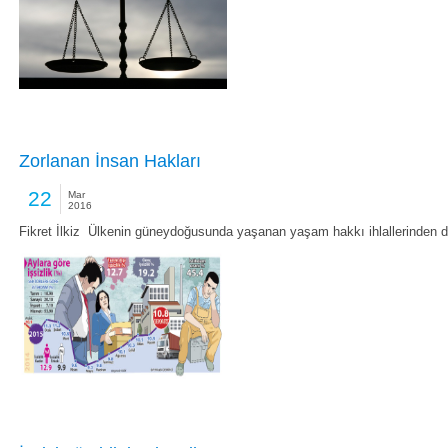
Zorlanan İnsan Hakları
22
Mar
2016
Fikret İlkiz Ülkenin güneydoğusunda yaşanan yaşam hakkı ihlallerinden d