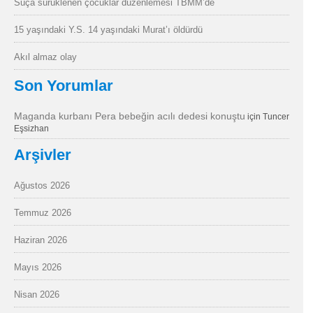
Suça sürüklenen çocuklar düzenlemesi TBMM’de
15 yaşındaki Y.S. 14 yaşındaki Murat’ı öldürdü
Akıl almaz olay
Son Yorumlar
Maganda kurbanı Pera bebeğin acılı dedesi konuştu
için
Tuncer
Eşsizhan
Arşivler
Ağustos 2026
Temmuz 2026
Haziran 2026
Mayıs 2026
Nisan 2026