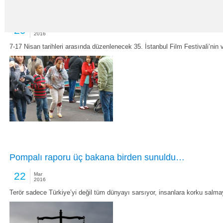
Dünya bu filmleri konuşuyor
29
Mar
2016
7-17 Nisan tarihleri arasında düzenlenecek 35. İstanbul Film Festivali’nin
Pompalı raporu üç bakana birden sunuldu…
22
Mar
2016
Terör sadece Türkiye’yi değil tüm dünyayı sarsıyor, insanlara korku salm