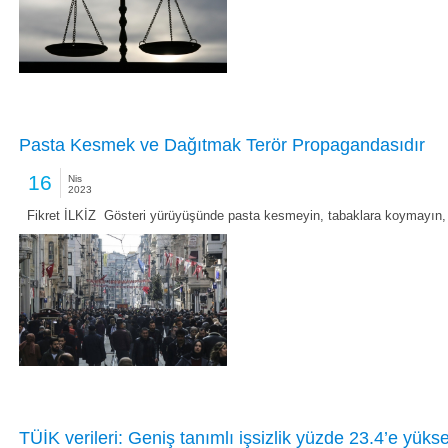
Pasta Kesmek ve Dağıtmak Terör Propagandasıdır
16
Nis
2023
Fikret İLKİZ Gösteri yürüyüşünde pasta kesmeyin, tabaklara koymayın,
TÜİK verileri: Geniş tanımlı işsizlik yüzde 23.4’e yükse