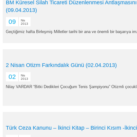
BM Küresel Silah Ticareti Düzenlenmesi Antlaşmasın
(09.04.2013)
09
Nis
2013
Geçtiğimiz hafta Birleşmiş Milletler tarihi bir ana ve önemli bir başarıya im
2 Nisan Otizm Farkındalık Günü (02.04.2013)
02
Nis
2013
Nilay VARDAR “Bitki Dedikleri Çocuğum Tenis Şampiyonu” Otizmli çocuklar
Türk Ceza Kanunu – İkinci Kitap – Birinci Kısım -İkin