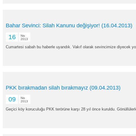
Bahar Sevinci: Silah Kanunu değişiyor! (16.04.2013)
16
Nis
2013
Cumartesi sabah bu haberle uyandık. Vakıf olarak sevincimize diyecek yok
PKK bırakmadan silah bırakmayız (09.04.2013)
09
Nis
2013
Geçici köy koruculuğu PKK terörüne karşı 28 yıl önce kuruldu. Gönüllülerle