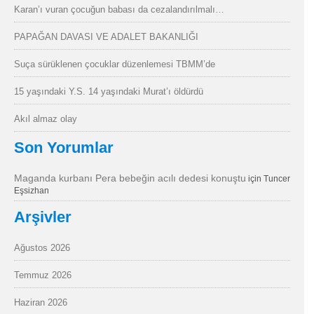
Karan’ı vuran çocuğun babası da cezalandırılmalı…
PAPAĞAN DAVASI VE ADALET BAKANLIĞI
Suça sürüklenen çocuklar düzenlemesi TBMM’de
15 yaşındaki Y.S. 14 yaşındaki Murat’ı öldürdü
Akıl almaz olay
Son Yorumlar
Maganda kurbanı Pera bebeğin acılı dedesi konuştu
için
Tuncer
Eşsizhan
Arşivler
Ağustos 2026
Temmuz 2026
Haziran 2026