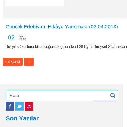
Gençlik Edebiyatı: Hikâye Yarışması (02.04.2013)
02
Nis
2013
Her yıl düzenlemekte olduğumuz geleneksel 28 Eylül Bireysel Silahsızl
2
« ÖNCEKI
1
Son Yazılar