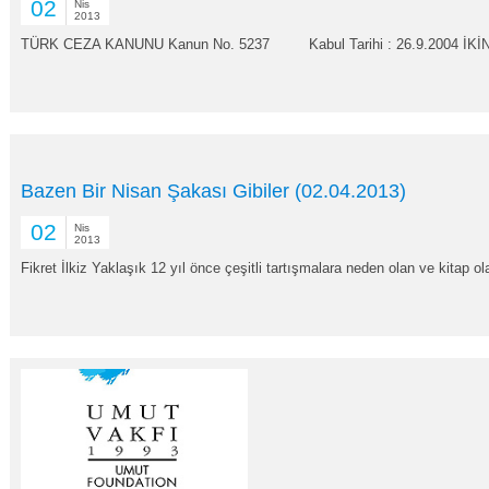
02
Nis
2013
TÜRK CEZA KANUNU Kanun No. 5237 Kabul Tarihi : 26.9.2004 İKİN
Bazen Bir Nisan Şakası Gibiler (02.04.2013)
02
Nis
2013
Fikret İlkiz Yaklaşık 12 yıl önce çeşitli tartışmalara neden olan ve kitap o