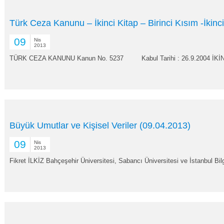
Türk Ceza Kanunu – İkinci Kitap – Birinci Kısım -İkin
09
Nis
2013
TÜRK CEZA KANUNU Kanun No. 5237 Kabul Tarihi : 26.9.2004 İKİN
Büyük Umutlar ve Kişisel Veriler (09.04.2013)
09
Nis
2013
Fikret İLKİZ Bahçeşehir Üniversitesi, Sabancı Üniversitesi ve İstanbul Bilg