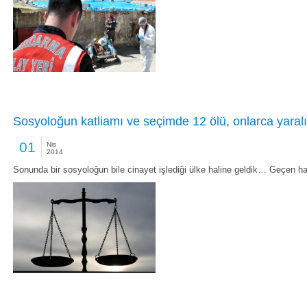
Sosyoloğun katliamı ve seçimde 12 ölü, onlarca yaralı
01
Nis
2014
Sonunda bir sosyoloğun bile cinayet işlediği ülke haline geldik… Geçen ha