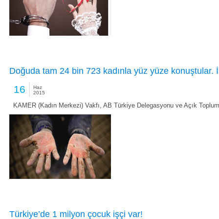
Doğuda tam 24 bin 723 kadınla yüz yüze konuştular. İ
16
Haz
2015
KAMER (Kadın Merkezi) Vakfı, AB Türkiye Delegasyonu ve Açık Toplum 
Türkiye’de 1 milyon çocuk işçi var!