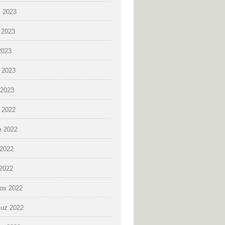
 2023
 2023
2023
 2023
2023
k 2022
 2022
2022
 2022
os 2022
uz 2022