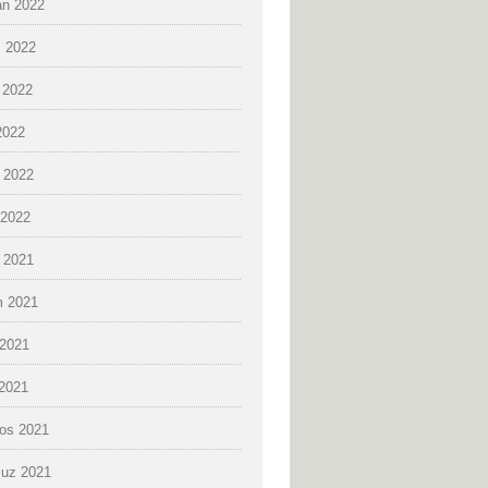
an 2022
 2022
 2022
2022
 2022
2022
k 2021
 2021
2021
 2021
os 2021
uz 2021