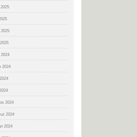
 2025
2025
 2025
2025
k 2024
 2024
2024
 2024
os 2024
uz 2024
an 2024