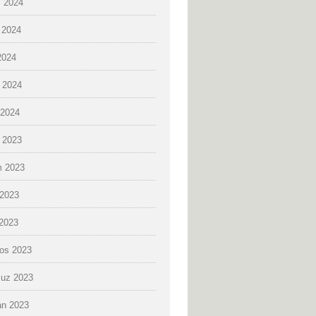
 2024
 2024
2024
 2024
2024
k 2023
 2023
2023
 2023
os 2023
uz 2023
an 2023