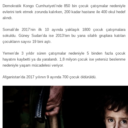
Demokratik Kongo Cumhuriyeti’nde 850 bin çocuk çatışmalar nedeniyle
evlerini terk etmek zorunda kalırken, 200 kadar hastane ile 400 okul hedef
alındı.
Somali’de 2017’nin ilk 10 ayında yaklaşık 1800 çocuk çatışmalara
sokuldu. Güney Sudan’da ise 2013’ten bu yana silahlı gruplara katılan
çocukların sayısı 19 bini aştı.
Yemen’de 3 yıldır süren çatışmalar nedeniyle 5 binden fazla çocuk
hayatını kaybetti ya da yaralandı. 1,8 milyon çocuk ise yetersiz beslenme
nedeniyle yaşam mücadelesi veriyor.
Afganistan’da 2017 yılının 9 ayında 700 çocuk öldürüldü.