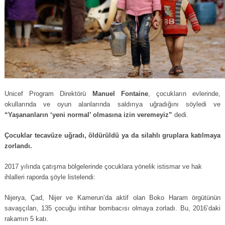
Unicef Program Direktörü
Manuel Fontaine
, çocukların evlerinde,
okullarında ve oyun alanlarında saldırıya uğradığını söyledi ve
“Yaşananların ‘yeni normal’ olmasına izin veremeyiz”
dedi.
Çocuklar tecavüze uğradı, öldürüldü ya da silahlı gruplara katılmaya
zorlandı.
2017 yılında çatışma bölgelerinde çocuklara yönelik istismar ve hak
ihlalleri raporda şöyle listelendi:
Nijerya, Çad, Nijer ve Kamerun’da aktif olan Boko Haram örgütünün
savaşçıları, 135 çocuğu intihar bombacısı olmaya zorladı. Bu, 2016’daki
rakamın 5 katı.