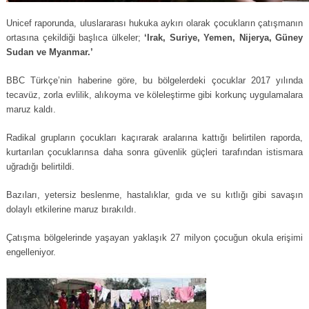
Unicef raporunda, uluslararası hukuka aykırı olarak çocukların çatışmanın
ortasına çekildiği başlıca ülkeler;
‘Irak, Suriye, Yemen, Nijerya, Güney
Sudan ve Myanmar.’
BBC Türkçe’nin haberine göre, bu bölgelerdeki çocuklar 2017 yılında
tecavüz, zorla evlilik, alıkoyma ve köleleştirme gibi korkunç uygulamalara
maruz kaldı.
Radikal grupların çocukları kaçırarak aralarına kattığı belirtilen raporda,
kurtarılan çocuklarınsa daha sonra güvenlik güçleri tarafından istismara
uğradığı belirtildi.
Bazıları, yetersiz beslenme, hastalıklar, gıda ve su kıtlığı gibi savaşın
dolaylı etkilerine maruz bırakıldı.
Çatışma bölgelerinde yaşayan yaklaşık 27 milyon çocuğun okula erişimi
engelleniyor.