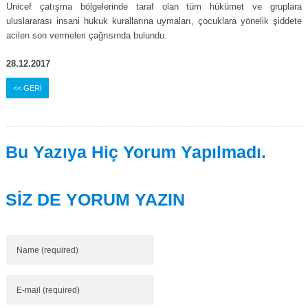
Unicef çatışma bölgelerinde taraf olan tüm hükümet ve gruplara
uluslararası insani hukuk kurallarına uymaları, çocuklara yönelik şiddete
acilen son vermeleri çağrısında bulundu.
28.12.2017
<< GERİ
Bu Yazıya Hiç Yorum Yapılmadı.
SİZ DE YORUM YAZIN