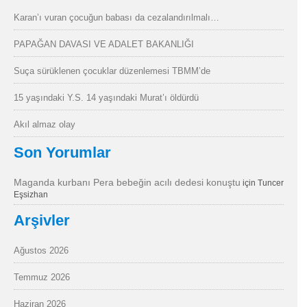
Karan’ı vuran çocuğun babası da cezalandırılmalı…
PAPAĞAN DAVASI VE ADALET BAKANLIĞI
Suça sürüklenen çocuklar düzenlemesi TBMM’de
15 yaşındaki Y.S. 14 yaşındaki Murat’ı öldürdü
Akıl almaz olay
Son Yorumlar
Maganda kurbanı Pera bebeğin acılı dedesi konuştu
için
Tuncer
Eşsizhan
Arşivler
Ağustos 2026
Temmuz 2026
Haziran 2026