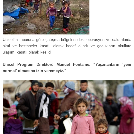
Unicef’in raporuna göre çatışma bölgelerindeki operasyon ve saldırılarda
okul ve hastaneler kasıtlı olarak hedef alındı ve çocukların okullara
ulaşımı kasıtlı olarak kesildi.
Unicef Program Direktörü Manuel Fontaine: “Yaşananların ‘yeni
normal’ olmasına izin veremeyiz.”