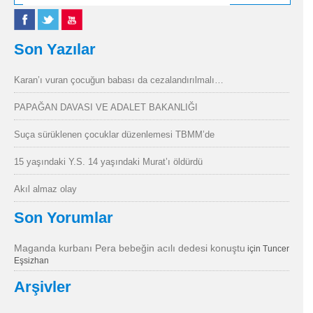
Son Yazılar
Karan’ı vuran çocuğun babası da cezalandırılmalı…
PAPAĞAN DAVASI VE ADALET BAKANLIĞI
Suça sürüklenen çocuklar düzenlemesi TBMM’de
15 yaşındaki Y.S. 14 yaşındaki Murat’ı öldürdü
Akıl almaz olay
Son Yorumlar
Maganda kurbanı Pera bebeğin acılı dedesi konuştu
için
Tuncer
Eşsizhan
Arşivler