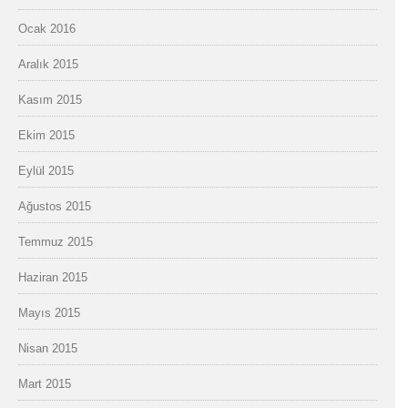
Ocak 2016
Aralık 2015
Kasım 2015
Ekim 2015
Eylül 2015
Ağustos 2015
Temmuz 2015
Haziran 2015
Mayıs 2015
Nisan 2015
Mart 2015