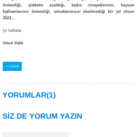
önlendiği, şiddetin azaldığı, kadın cinayetlerinin, hayvan
katliamlarının önlendiği, umutlarımızın eksilmediği bir yıl olsun
2021…
İyi haftalar
Umut Vakfı
<< GERİ
YORUMLAR(1)
SİZ DE YORUM YAZIN