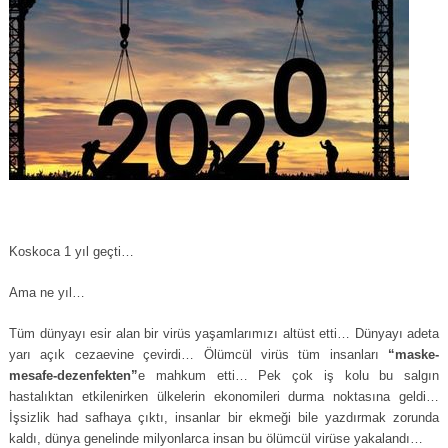
Koskoca 1 yıl geçti…
Ama ne yıl…
Tüm dünyayı esir alan bir virüs yaşamlarımızı altüst etti… Dünyayı adeta
yarı açık cezaevine çevirdi… Ölümcül virüs tüm insanları
“maske-
mesafe-dezenfekten”
e mahkum etti… Pek çok iş kolu bu salgın
hastalıktan etkilenirken ülkelerin ekonomileri durma noktasına geldi…
İşsizlik had safhaya çıktı, insanlar bir ekmeği bile yazdırmak zorunda
kaldı, dünya genelinde milyonlarca insan bu ölümcül virüse yakalandı…