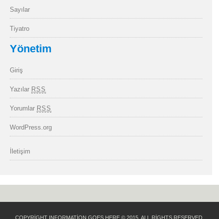
Sayılar
Tiyatro
Yönetim
Giriş
Yazılar
RSS
Yorumlar
RSS
WordPress.org
İletişim
COPYRIGHT INFORMATION GOES HERE © 2015. ALL RIGHTS RESERVED.