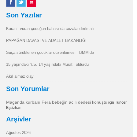
Son Yazılar
Karan’ı vuran çocuğun babası da cezalandırılmalı…
PAPAĞAN DAVASI VE ADALET BAKANLIĞI
Suça sürüklenen çocuklar düzenlemesi TBMM’de
15 yaşındaki Y.S. 14 yaşındaki Murat’ı öldürdü
Akıl almaz olay
Son Yorumlar
Maganda kurbanı Pera bebeğin acılı dedesi konuştu
için
Tuncer
Eşsizhan
Arşivler
Ağustos 2026