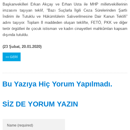
Başkanvekilleri Erkan Akçay ve Erhan Usta ile MHP milletvekillerinin
imzasını taşıyan teklif, “Bazı Suçlarla İlgili Ceza Sürelerinden Şartlı
İndirim ile Tutuklu ve Hükümlülerin Salıverilmesine Dair Kanun Teklifi”
adını taşıyor. Toplam 8 maddeden oluşan teklifte, FETÖ, PKK ve diğer
terör örgütleri ile çocuk istismarı ve kadın cinayetleri mahkûmları kapsam
dışında tutuldu.
(23 Şubat, 20.01.2020)
<< GERİ
Bu Yazıya Hiç Yorum Yapılmadı.
SİZ DE YORUM YAZIN