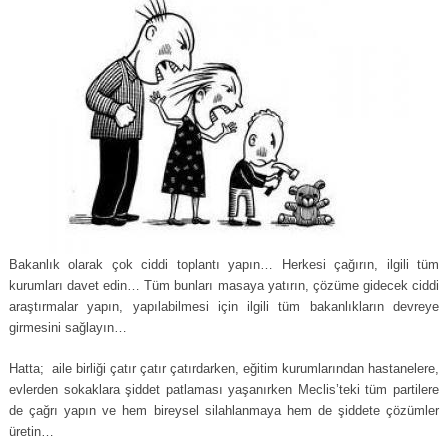
Bakanlık olarak çok ciddi toplantı yapın… Herkesi çağırın, ilgili tüm
kurumları davet edin… Tüm bunları masaya yatırın, çözüme gidecek ciddi
araştırmalar yapın, yapılabilmesi için ilgili tüm bakanlıkların devreye
girmesini sağlayın…
Hatta; aile birliği çatır çatır çatırdarken, eğitim kurumlarından hastanelere,
evlerden sokaklara şiddet patlaması yaşanırken Meclis’teki tüm partilere
de çağrı yapın ve hem bireysel silahlanmaya hem de şiddete çözümler
üretin…