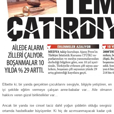
Elbette ki; bir yanda gerçekten çocuklarını sevgiyle, bilgiyle yetiştiren, en
iyi şekilde eğitim vermeye çalışan anne-babalar var… Aile olmanın
hakkını veren güzel birliktelikler var…
Ancak bir yanda ise cinsel taciz dahil yoğun şiddetin olduğu sevgisiz
ortamda hasbelkader büyüyenler. Ki hiç de azımsanmayacak kadar çok