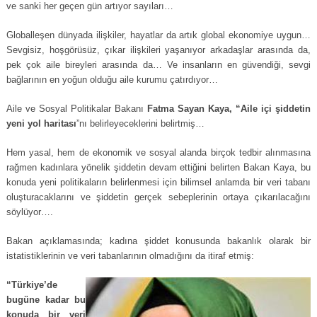
ve sanki her geçen gün artıyor sayıları…
Globalleşen dünyada ilişkiler, hayatlar da artık global ekonomiye uygun…
Sevgisiz, hoşgörüsüz, çıkar ilişkileri yaşanıyor arkadaşlar arasında da,
pek çok aile bireyleri arasında da… Ve insanların en güvendiği, sevgi
bağlarının en yoğun olduğu aile kurumu çatırdıyor…
Aile ve Sosyal Politikalar Bakanı
Fatma Sayan Kaya, “Aile içi şiddetin
yeni yol haritası
”nı belirleyeceklerini belirtmiş…
Hem yasal, hem de ekonomik ve sosyal alanda birçok tedbir alınmasına
rağmen kadınlara yönelik şiddetin devam ettiğini belirten Bakan Kaya, bu
konuda yeni politikaların belirlenmesi için bilimsel anlamda bir veri tabanı
oluşturacaklarını ve şiddetin gerçek sebeplerinin ortaya çıkarılacağını
söylüyor….
Bakan açıklamasında; kadına şiddet konusunda bakanlık olarak bir
istatistiklerinin ve veri tabanlarının olmadığını da itiraf etmiş:
“Türkiye’de
bugüne kadar bu
konuda bir veri