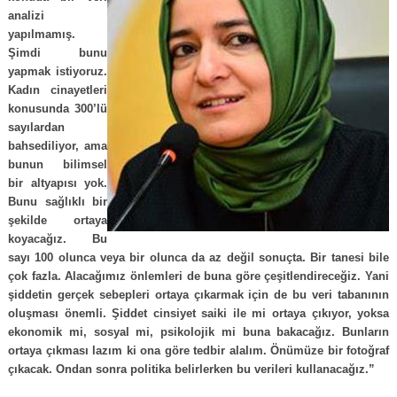
analizi
yapılmamış.
Şimdi bunu
yapmak istiyoruz.
Kadın cinayetleri
konusunda 300’lü
sayılardan
bahsediliyor, ama
bunun bilimsel
bir altyapısı yok.
Bunu sağlıklı bir
şekilde ortaya
koyacağız. Bu
sayı 100 olunca veya bir olunca da az değil sonuçta. Bir tanesi bile
çok fazla. Alacağımız önlemleri de buna göre çeşitlendireceğiz. Yani
şiddetin gerçek sebepleri ortaya çıkarmak için de bu veri tabanının
oluşması önemli. Şiddet cinsiyet saiki ile mi ortaya çıkıyor, yoksa
ekonomik mi, sosyal mi, psikolojik mi buna bakacağız. Bunların
ortaya çıkması lazım ki ona göre tedbir alalım. Önümüze bir fotoğraf
çıkacak. Ondan sonra politika belirlerken bu verileri kullanacağız.”