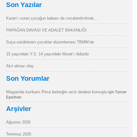
Son Yazılar
Karan’ı vuran çocuğun babası da cezalandırılmalı…
PAPAĞAN DAVASI VE ADALET BAKANLIĞI
Suça sürüklenen çocuklar düzenlemesi TBMM’de
15 yaşındaki Y.S. 14 yaşındaki Murat’ı öldürdü
Akıl almaz olay
Son Yorumlar
Maganda kurbanı Pera bebeğin acılı dedesi konuştu
için
Tuncer
Eşsizhan
Arşivler
Ağustos 2026
Temmuz 2026