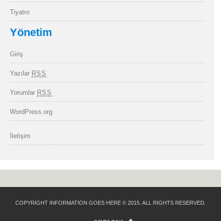
Tiyatro
Yönetim
Giriş
Yazılar
RSS
Yorumlar
RSS
WordPress.org
İletişim
COPYRIGHT INFORMATION GOES HERE © 2015. ALL RIGHTS RESERVED.