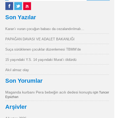
Son Yazılar
Karan’ı vuran çocuğun babası da cezalandırılmalı…
PAPAĞAN DAVASI VE ADALET BAKANLIĞI
Suça sürüklenen çocuklar düzenlemesi TBMM’de
15 yaşındaki Y.S. 14 yaşındaki Murat’ı öldürdü
Akıl almaz olay
Son Yorumlar
Maganda kurbanı Pera bebeğin acılı dedesi konuştu
için
Tuncer
Eşsizhan
Arşivler