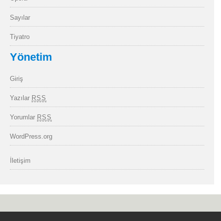
Sayılar
Tiyatro
Yönetim
Giriş
Yazılar
RSS
Yorumlar
RSS
WordPress.org
İletişim