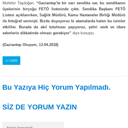
Muhittin Taşdoğan;
“Gaziantep’te bir sarı sendika var, bu sendikanın
üyelerinin birçoğu FETÖ listesinde çıktı. Sendika Başkanı FETÖ
Listesi açıklanırken, Sağlık Müdürü, Kamu Hastaneler Birliği Müdürü
ile fotoğraf vermişti. Bizde duyuyoruz ki atamalarda halen bu isimler
etkililer. Burada da akıl tutulması yaşıyoruz, şehri sevk ve idare
edenlerin dikkatinde olması gerekiyor”
diye konuştu.
(Gaziantep Oluşum, 13.04.2018)
<< GERİ
Bu Yazıya Hiç Yorum Yapılmadı.
SİZ DE YORUM YAZIN