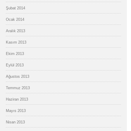
Şubat 2014
Ocak 2014
Aralık 2013
Kasım 2013
Ekim 2013
Eylül 2013
Ağustos 2013
Temmuz 2013
Haziran 2013
Mayıs 2013
Nisan 2013