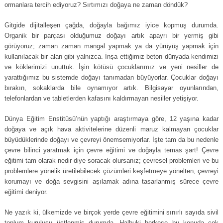
ormanlara tercih ediyoruz? Sırtımızı doğaya ne zaman döndük?
Gitgide dijitalleşen çağda, doğayla bağımız iyice kopmuş durumda.
Organik bir parçası olduğumuz doğayı artık apayrı bir yermiş gibi
görüyoruz; zaman zaman mangal yapmak ya da yürüyüş yapmak için
kullanılacak bir alan gibi yalnızca. İnşa ettiğimiz beton dünyada kendimizi
ve köklerimizi unuttuk. İşin kötüsü çocuklarımız ve yeni nesiller de
yarattığımız bu sistemde doğayı tanımadan büyüyorlar. Çocuklar doğayı
bırakın, sokaklarda bile oynamıyor artık. Bilgisayar oyunlarından,
telefonlardan ve tabletlerden kafasını kaldırmayan nesiller yetişiyor.
Dünya Eğitim Enstitüsü’nün yaptığı araştırmaya göre, 12 yaşına kadar
doğaya ve açık hava aktivitelerine düzenli maruz kalmayan çocuklar
büyüdüklerinde doğayı ve çevreyi önemsemiyorlar. İşte tam da bu nedenle
çevre bilinci yaratmak için çevre eğitimi ve doğayla temas şart! Çevre
eğitimi tam olarak nedir diye soracak olursanız; çevresel problemleri ve bu
problemlere yönelik üretilebilecek çözümleri keşfetmeye yönelten, çevreyi
korumayı ve doğa sevgisini aşılamak adına tasarlanmış sürece çevre
eğitimi deniyor.
Ne yazık ki, ülkemizde ve birçok yerde çevre eğitimini sınırlı sayıda sivil
toplum kuruluşu üstlenmiş durumda. Halbuki herkese bu konuda çok