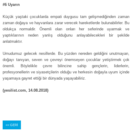
#6 Uyarın
Küçük yaştaki çocuklarda empati duygusu tam gelişmediğinden zaman
zaman doğaya ve hayvanlara zarar verecek hareketlerde bulunabilirler. Bu
oldukça normaldir. Önemli olan onları her seferinde uyarmak ve
yaptıklarının neden yanlış olduğunu anlayabilecekleri bir şekilde
anlatmaktır.
Umudumuz gelecek nesillerde. Bu yüzden nereden geldiğini unutmayan,
doğayı tanıyan, seven ve çevreyi önemseyen çocuklar yetiştirmek çok
önemli. Böylelikle çevre bilincine sahip gençlerin, liderlerin,
profesyonellerin ve siyasetçilerin olduğu ve herkesin doğayla uyum içinde
yaşamaya gayret ettiği bir dünyada yaşayabiliriz.
(yesilist.com, 14.08.2018)
<< GERİ