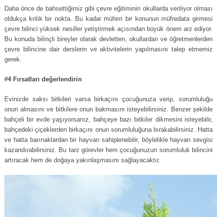
Daha önce de bahsettiğimiz gibi çevre eğitiminin okullarda veriliyor olması
oldukça kritik bir nokta. Bu kadar mühim bir konunun müfredata girmesi
çevre bilinci yüksek nesiller yetiştirmek açısından büyük önem arz ediyor.
Bu konuda bilinçli bireyler olarak devletten, okullardan ve öğretmenlerden
çevre bilincine dair derslerin ve aktivitelerin yapılmasını talep etmemiz
gerek.
#4 Fırsatları değerlendirin
Evinizde saksı bitkileri varsa birkaçını çocuğunuza verip, sorumluluğu
onun almasını ve bitkilere onun bakmasını isteyebilirsiniz. Benzer şekilde
bahçeli bir evde yaşıyorsanız, bahçeye bazı bitkiler dikmesini isteyebilir,
bahçedeki çiçeklerden birkaçını onun sorumluluğuna bırakabilirsiniz. Hatta
ve hatta barınaklardan bir hayvan sahiplenebilir, böylelikle hayvan sevgisi
kazandırabilirsiniz. Bu tarz görevler hem çocuğunuzun sorumluluk bilincini
artıracak hem de doğaya yakınlaşmasını sağlayacaktır.