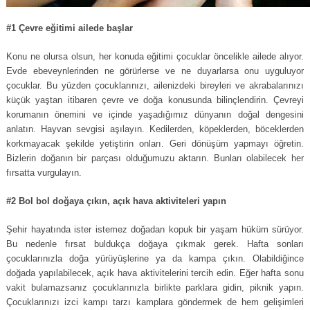
#1 Çevre eğitimi ailede başlar
Konu ne olursa olsun, her konuda eğitimi çocuklar öncelikle ailede alıyor.
Evde ebeveynlerinden ne görürlerse ve ne duyarlarsa onu uyguluyor
çocuklar. Bu yüzden çocuklarınızı, ailenizdeki bireyleri ve akrabalarınızı
küçük yaştan itibaren çevre ve doğa konusunda bilinçlendirin. Çevreyi
korumanın önemini ve içinde yaşadığımız dünyanın doğal dengesini
anlatın. Hayvan sevgisi aşılayın. Kedilerden, köpeklerden, böceklerden
korkmayacak şekilde yetiştirin onları. Geri dönüşüm yapmayı öğretin.
Bizlerin doğanın bir parçası olduğumuzu aktarın. Bunları olabilecek her
fırsatta vurgulayın.
#2 Bol bol doğaya çıkın, açık hava aktiviteleri yapın
Şehir hayatında ister istemez doğadan kopuk bir yaşam hüküm sürüyor.
Bu nedenle fırsat buldukça doğaya çıkmak gerek. Hafta sonları
çocuklarınızla doğa yürüyüşlerine ya da kampa çıkın. Olabildiğince
doğada yapılabilecek, açık hava aktivitelerini tercih edin. Eğer hafta sonu
vakit bulamazsanız çocuklarınızla birlikte parklara gidin, piknik yapın.
Çocuklarınızı izci kampı tarzı kamplara göndermek de hem gelişimleri