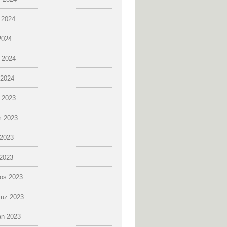
 2024
2024
 2024
2024
k 2023
 2023
2023
 2023
os 2023
uz 2023
an 2023