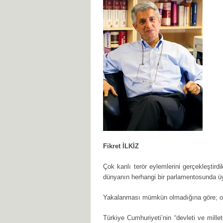
Fikret İLKİZ
Çok kanlı terör eylemlerini gerçekleştir
dünyanın herhangi bir parlamentosunda üy
Yakalanması mümkün olmadığına göre; o
Türkiye Cumhuriyeti’nin “devleti ve mille