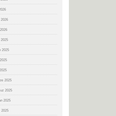
2026
 2026
2026
k 2025
 2025
2025
 2025
os 2025
uz 2025
an 2025
 2025