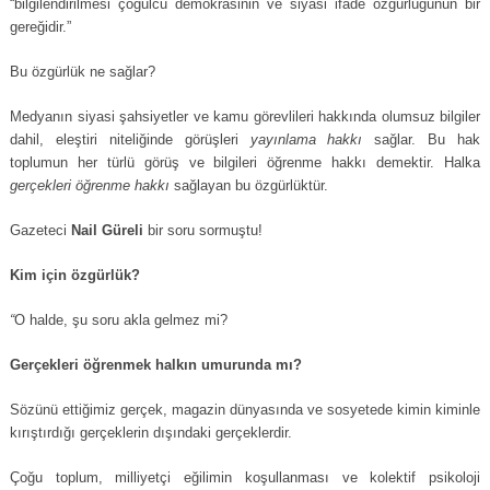
“bilgilendirilmesi çoğulcu demokrasinin ve siyasi ifade özgürlüğünün bir
gereğidir.”
Bu özgürlük ne sağlar?
Medyanın siyasi şahsiyetler ve kamu görevlileri hakkında olumsuz bilgiler
dahil, eleştiri niteliğinde görüşleri
yayınlama hakkı
sağlar. Bu hak
toplumun her türlü görüş ve bilgileri öğrenme hakkı demektir. Halka
gerçekleri öğrenme hakkı
sağlayan bu özgürlüktür.
Gazeteci
Nail Güreli
bir soru sormuştu!
Kim için özgürlük?
“
O halde, şu soru akla gelmez mi?
Gerçekleri öğrenmek halkın umurunda mı?
Sözünü ettiğimiz gerçek, magazin dünyasında ve sosyetede kimin kiminle
kırıştırdığı gerçeklerin dışındaki gerçeklerdir.
Çoğu toplum, milliyetçi eğilimin koşullanması ve kolektif psikoloji