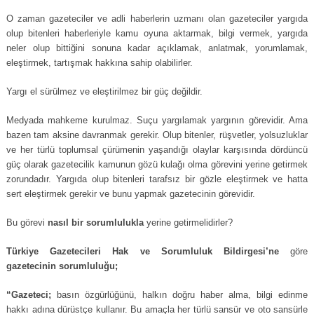
O zaman gazeteciler ve adli haberlerin uzmanı olan gazeteciler yargıda
olup bitenleri haberleriyle kamu oyuna aktarmak, bilgi vermek, yargıda
neler olup bittiğini sonuna kadar açıklamak, anlatmak, yorumlamak,
eleştirmek, tartışmak hakkına sahip olabilirler.
Yargı el sürülmez ve eleştirilmez bir güç değildir.
Medyada mahkeme kurulmaz. Suçu yargılamak yargının görevidir. Ama
bazen tam aksine davranmak gerekir. Olup bitenler, rüşvetler, yolsuzluklar
ve her türlü toplumsal çürümenin yaşandığı olaylar karşısında dördüncü
güç olarak gazetecilik kamunun gözü kulağı olma görevini yerine getirmek
zorundadır. Yargıda olup bitenleri tarafsız bir gözle eleştirmek ve hatta
sert eleştirmek gerekir ve bunu yapmak gazetecinin görevidir.
Bu görevi
nasıl bir sorumlulukla
yerine getirmelidirler?
Türkiye Gazetecileri Hak ve Sorumluluk Bildirgesi’ne
göre
gazetecinin sorumluluğu;
“Gazeteci;
basın özgürlüğünü, halkın doğru haber alma, bilgi edinme
hakkı adına dürüstçe kullanır. Bu amaçla her türlü sansür ve oto sansürle