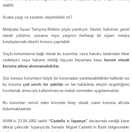
olabilir.
Acaba yargı ve kararları eleştirilebilir mi?
Medyada Siyasi Tartışma Bildirisi şöyle yanıtlıyor:
Devlet, hükümet, genel
olarak yürütme, yasama veya yargının herhangi bir organı medya
kuruluşlarında eleştiri konusu yapılabilir.
Güçlü konumlarına bağlı olarak bu kurumlar, ceza hukuku tarafından itibar
zedeleyici veya hakaret niteliği taşıyan beyanlara karşı
kurum olarak
koruma altına alınmamalıdırlar.
Söz konusu kurumların böyle bir korumadan yararlanabildikleri hallerde ise
bu koruma
çok sınırlı bir şekilde
ve her halükârda eleştiri özgürlüğünü
kısıtlamak amacıyla kullanılmasına mahal vermeden uygulanmalıdır.
Bu kurumları temsil eden kimseler birey olarak zaten koruma altında
bulunmaktadırlar.
AİHM’si 23.04.1992 tarihli
“Castells v. İspanya”
davasında verdiği karar
dikkat çekicidir. İspanya’da Senatör Miguel Castells’in Bask bölgesindeki