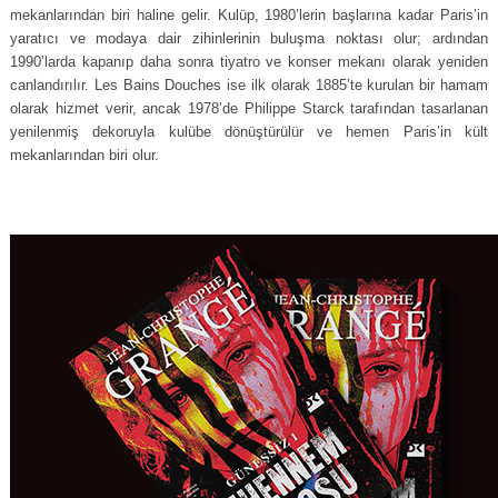
mekanlarından biri haline gelir. Kulüp, 1980’lerin başlarına kadar Paris’in
yaratıcı ve modaya dair zihinlerinin buluşma noktası olur; ardından
1990’larda kapanıp daha sonra tiyatro ve konser mekanı olarak yeniden
canlandırılır. Les Bains Douches ise ilk olarak 1885’te kurulan bir hamam
olarak hizmet verir, ancak 1978’de Philippe Starck tarafından tasarlanan
yenilenmiş dekoruyla kulübe dönüştürülür ve hemen Paris’in kült
mekanlarından biri olur.