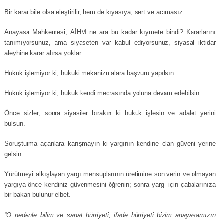
Bir karar bile olsa eleştirilir, hem de kıyasıya, sert ve acımasız.
Anayasa Mahkemesi, AİHM ne ara bu kadar kıymete bindi? Kararlarını
tanımıyorsunuz, ama siyaseten var kabul ediyorsunuz, siyasal iktidar
aleyhine karar alırsa yoklar!
Hukuk işlemiyor ki, hukuki mekanizmalara başvuru yapılsın.
Hukuk işlemiyor ki, hukuk kendi mecrasında yoluna devam edebilsin.
Önce sizler, sonra siyasiler bırakın ki hukuk işlesin ve adalet yerini
bulsun.
Soruşturma açanlara karışmayın ki yargının kendine olan güveni yerine
gelsin…
Yürütmeyi alkışlayan yargı mensuplarının üretimine son verin ve olmayan
yargıya önce kendiniz güvenmesini öğrenin; sonra yargı için çabalarınıza
bir bakan bulunur elbet.
“O nedenle bilim ve sanat hürriyeti, ifade hürriyeti bizim anayasamızın