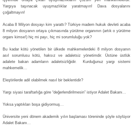
Yargıya taşınacak uyuşmazlıklar yaratmayın! Dava dosyalarını
çoğaltmayın!
Acaba 8 Milyon dosyayı kim yarattı? Türkiye madem hukuk devleti acaba
8 milyon dosyanın ortaya çıkmasında yürütme organının (artık o yürütme
organı kimse!) hiç mi payı, hiç mi sorumluluğu yok?
Bu kadar kötü yönetilen bir ülkede mahkemelerdeki 8 milyon dosyanın
asıl sorumlusu kötü, haksız ve adaletsiz yönetimdir. Üstüne üstlük
adalete bakan adamların adaletsizliğidir. Kurduğunuz yargı sistemi
mahkemelik…
Eleştirilerde adil olabilmek nasıl bir beklentidir?
Yargı siyasi taraftarlığa göre “değerlendirilmesin” istiyor Adalet Bakanı…
Yoksa yaptıkları boşa gidiyormuş…
Üniversite yeni dönem akademik yılın başlaması töreninde şöyle söylüyor
Adalet Bakanı…