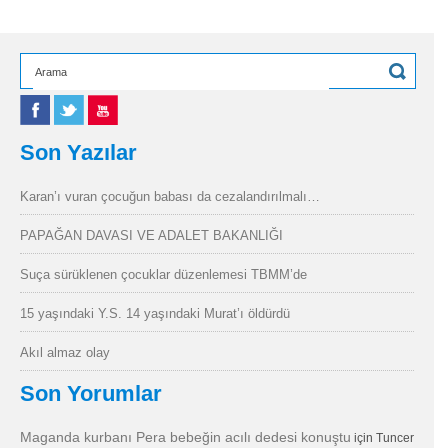
Son Yazılar
Karan’ı vuran çocuğun babası da cezalandırılmalı…
PAPAĞAN DAVASI VE ADALET BAKANLIĞI
Suça sürüklenen çocuklar düzenlemesi TBMM’de
15 yaşındaki Y.S. 14 yaşındaki Murat’ı öldürdü
Akıl almaz olay
Son Yorumlar
Maganda kurbanı Pera bebeğin acılı dedesi konuştu
için
Tuncer