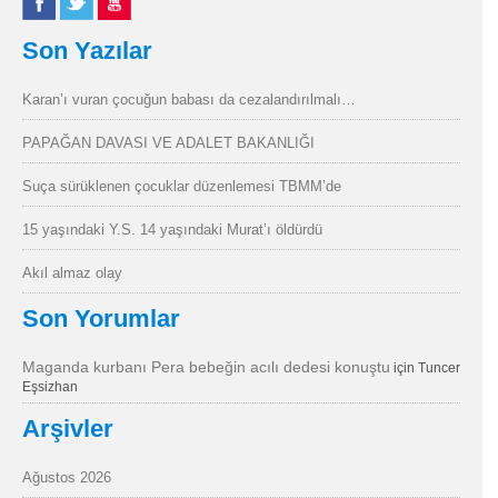
Son Yazılar
Karan’ı vuran çocuğun babası da cezalandırılmalı…
PAPAĞAN DAVASI VE ADALET BAKANLIĞI
Suça sürüklenen çocuklar düzenlemesi TBMM’de
15 yaşındaki Y.S. 14 yaşındaki Murat’ı öldürdü
Akıl almaz olay
Son Yorumlar
Maganda kurbanı Pera bebeğin acılı dedesi konuştu
için
Tuncer
Eşsizhan
Arşivler
Ağustos 2026