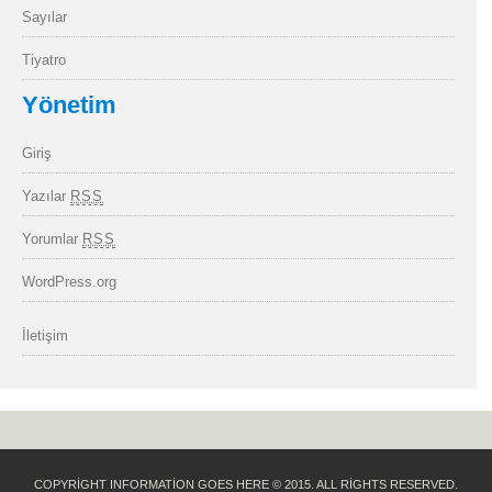
Sayılar
Tiyatro
Yönetim
Giriş
Yazılar
RSS
Yorumlar
RSS
WordPress.org
İletişim
COPYRIGHT INFORMATION GOES HERE © 2015. ALL RIGHTS RESERVED.