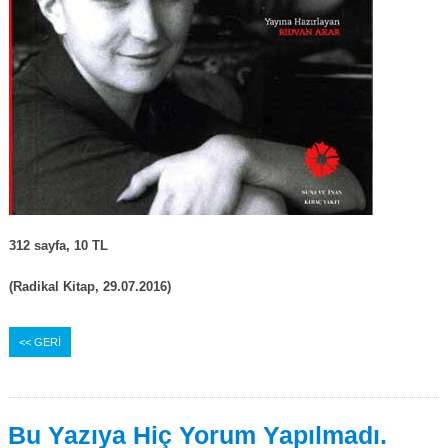
312 sayfa, 10 TL
(Radikal Kitap, 29.07.2016)
<< GERİ
Bu Yazıya Hiç Yorum Yapılmadı.