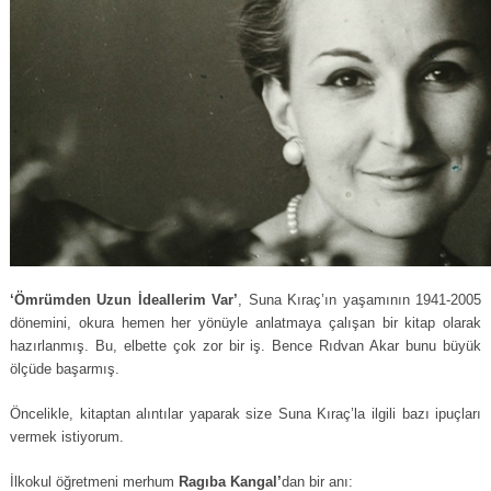
‘Ömrümden Uzun İdeallerim Var’
, Suna Kıraç’ın yaşamının 1941-2005
dönemini, okura hemen her yönüyle anlatmaya çalışan bir kitap olarak
hazırlanmış. Bu, elbette çok zor bir iş. Bence Rıdvan Akar bunu büyük
ölçüde başarmış.
Öncelikle, kitaptan alıntılar yaparak size Suna Kıraç’la ilgili bazı ipuçları
vermek istiyorum.
İlkokul öğretmeni merhum
Ragıba Kangal’
dan bir anı: