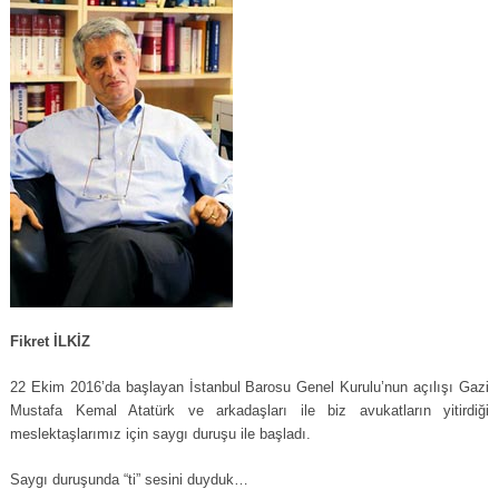
Fikret İLKİZ
22 Ekim 2016’da başlayan İstanbul Barosu Genel Kurulu’nun açılışı Gazi
Mustafa Kemal Atatürk ve arkadaşları ile biz avukatların yitirdiği
meslektaşlarımız için saygı duruşu ile başladı.
Saygı duruşunda “ti” sesini duyduk…