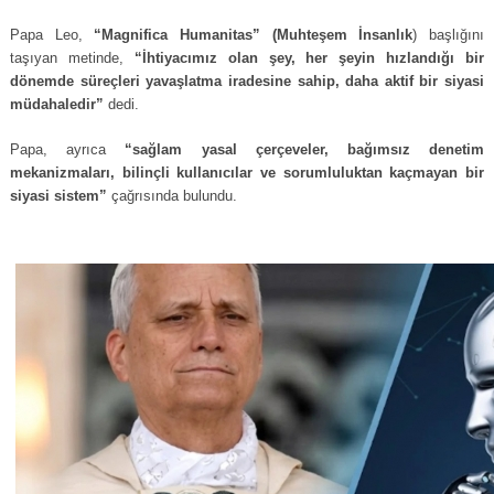
Papa Leo,
“Magnifica Humanitas” (Muhteşem İnsanlık
) başlığını
taşıyan metinde,
“İhtiyacımız olan şey, her şeyin hızlandığı bir
dönemde süreçleri yavaşlatma iradesine sahip, daha aktif bir siyasi
müdahaledir”
dedi.
Papa, ayrıca
“sağlam yasal çerçeveler, bağımsız denetim
mekanizmaları, bilinçli kullanıcılar ve sorumluluktan kaçmayan bir
siyasi sistem”
çağrısında bulundu.