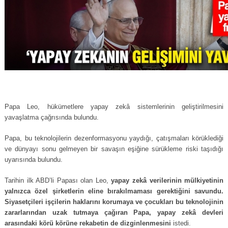
Papa Leo, hükümetlere yapay zekâ sistemlerinin geliştirilmesini
yavaşlatma çağrısında bulundu.
Papa, bu teknolojilerin dezenformasyonu yaydığı, çatışmaları körüklediği
ve dünyayı sonu gelmeyen bir savaşın eşiğine sürükleme riski taşıdığı
uyarısında bulundu.
Tarihin ilk ABD’li Papası olan Leo,
yapay zekâ verilerinin mülkiyetinin
yalnızca özel şirketlerin eline bırakılmaması gerektiğini savundu.
Siyasetçileri işçilerin haklarını korumaya ve çocukları bu teknolojinin
zararlarından uzak tutmaya çağıran Papa, yapay zekâ devleri
arasındaki körü körüne rekabetin de dizginlenmesini
istedi.