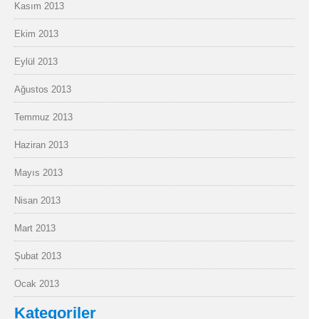
Kasım 2013
Ekim 2013
Eylül 2013
Ağustos 2013
Temmuz 2013
Haziran 2013
Mayıs 2013
Nisan 2013
Mart 2013
Şubat 2013
Ocak 2013
Kategoriler