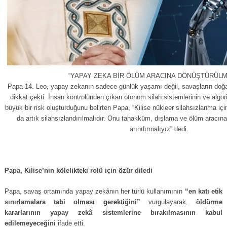
“YAPAY ZEKA BİR ÖLÜM ARACINA DÖNÜŞTÜRÜLM
Papa 14. Leo, yapay zekanın sadece günlük yaşamı değil, savaşların doğas
dikkat çekti. İnsan kontrolünden çıkan otonom silah sistemlerinin ve alg
büyük bir risk oluşturduğunu belirten Papa, “Kilise nükleer silahsızlanma içi
da artık silahsızlandırılmalıdır. Onu tahakküm, dışlama ve ölüm aracın
arındırmalıyız” dedi.
Papa, Kilise’nin kölelikteki rolü için özür diledi
Papa, savaş ortamında yapay zekânın her türlü kullanımının
“en katı etik
sınırlamalara tabi olması gerektiğini”
vurgulayarak,
öldürme
kararlarının yapay zekâ sistemlerine bırakılmasının kabul
edilemeyeceğini
ifade etti.