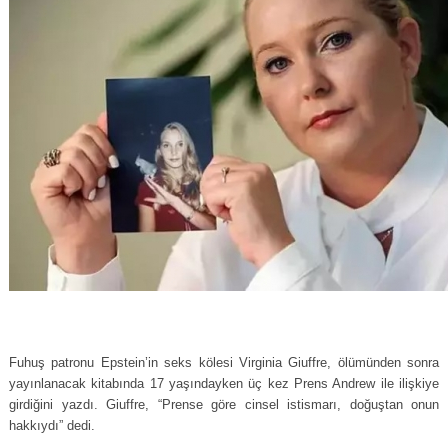
Fuhuş patronu Epstein’in seks kölesi Virginia Giuffre, ölümünden sonra
yayınlanacak kitabında 17 yaşındayken üç kez Prens Andrew ile ilişkiye
girdiğini yazdı. Giuffre, “Prense göre cinsel istismarı, doğuştan onun
hakkıydı” dedi.