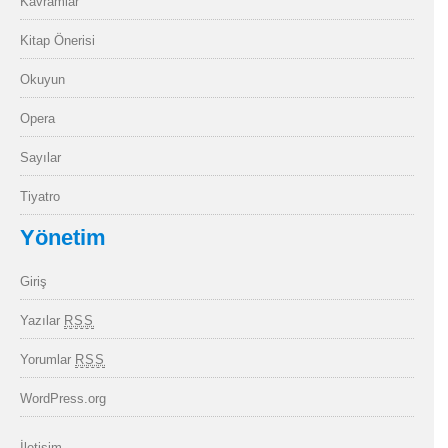
Kavramlar
Kitap Önerisi
Okuyun
Opera
Sayılar
Tiyatro
Yönetim
Giriş
Yazılar
RSS
Yorumlar
RSS
WordPress.org
İletişim