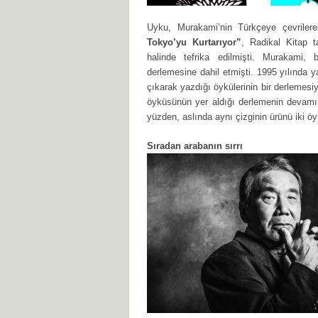
Uyku, Murakami’nin Türkçeye çevriler
Tokyo’yu Kurtarıyor”
, Radikal Kitap 
halinde tefrika edilmişti. Murakami
derlemesine dahil etmişti. 1995 yılında
çıkarak yazdığı öykülerinin bir derlemes
öyküsünün yer aldığı derlemenin devam
yüzden, aslında aynı çizginin ürünü iki öyk
Sıradan arabanın sırrı