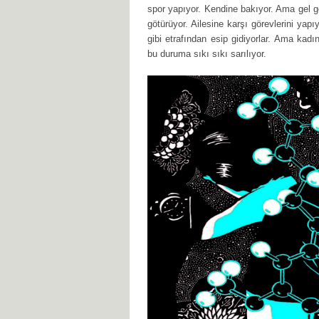
spor yapıyor. Kendine bakıyor. Ama gel gö
götürüyor. Ailesine karşı görevlerini yap
gibi etrafından esip gidiyorlar. Ama kadı
bu duruma sıkı sıkı sarılıyor.