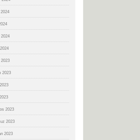
 2024
2024
 2024
2024
k 2023
 2023
2023
 2023
os 2023
uz 2023
an 2023