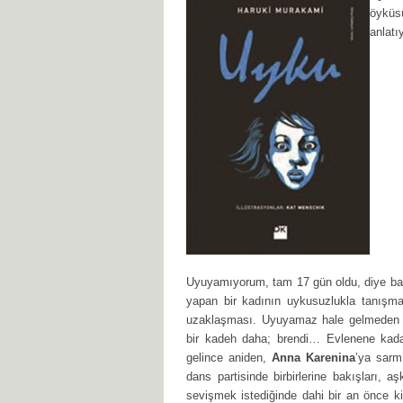
öyküs
anlatı
Uyuyamıyorum, tam 17 gün oldu, diye başl
yapan bir kadının uykusuzlukla tanışma
uzaklaşması. Uyuyamaz hale gelmeden ön
bir kadeh daha; brendi… Evlenene kada
gelince aniden,
Anna Karenina
’ya sarm
dans partisinde birbirlerine bakışları,
sevişmek istediğinde dahi bir an önce ki