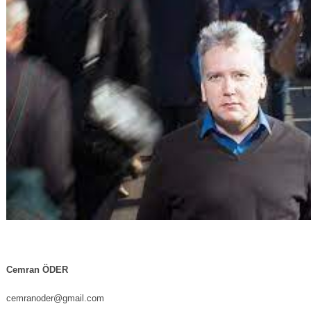
Cemran ÖDER
cemranoder@gmail.com