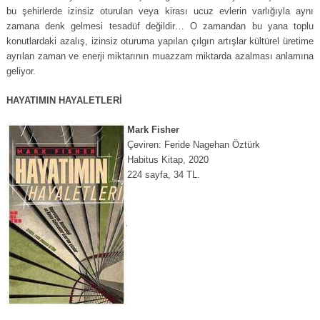
bu şehirlerde izinsiz oturulan veya kirası ucuz evlerin varlığıyla aynı
zamana denk gelmesi tesadüf değildir… O zamandan bu yana toplu
konutlardaki azalış, izinsiz oturuma yapılan çılgın artışlar kültürel üretime
ayrılan zaman ve enerji miktarının muazzam miktarda azalması anlamına
geliyor.
HAYATIMIN HAYALETLERİ
Mark Fisher
Çeviren: Feride Nagehan Öztürk
Habitus Kitap, 2020
224 sayfa, 34 TL.