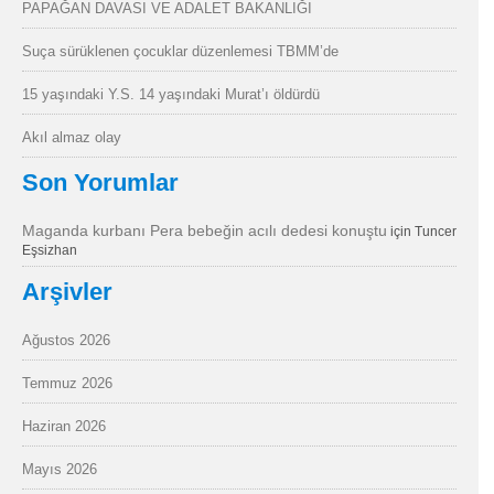
PAPAĞAN DAVASI VE ADALET BAKANLIĞI
Suça sürüklenen çocuklar düzenlemesi TBMM’de
15 yaşındaki Y.S. 14 yaşındaki Murat’ı öldürdü
Akıl almaz olay
Son Yorumlar
Maganda kurbanı Pera bebeğin acılı dedesi konuştu
için
Tuncer
Eşsizhan
Arşivler
Ağustos 2026
Temmuz 2026
Haziran 2026
Mayıs 2026