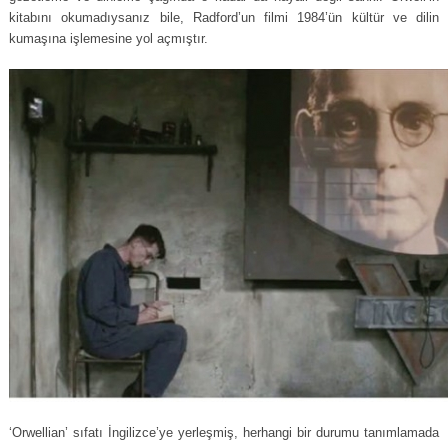
kitabını okumadıysanız bile, Radford’un filmi 1984’ün kültür ve dilin
kumaşına işlemesine yol açmıştır.
‘Orwellian’ sıfatı İngilizce’ye yerleşmiş, herhangi bir durumu tanımlamada