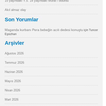
15 yaşındaki Y.S. 14 yaşındaki Murat’ı öldürdü
Akıl almaz olay
Son Yorumlar
Maganda kurbanı Pera bebeğin acılı dedesi konuştu
için
Tuncer
Eşsizhan
Arşivler
Ağustos 2026
Temmuz 2026
Haziran 2026
Mayıs 2026
Nisan 2026
Mart 2026