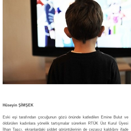
Hüseyin ŞİMŞEK
Eski eşi tarafından çocuğunun gözü önünde katledilen Emine Bulut ve
öldürülen kadınlara yönelik tartışmalar sürerken RTÜK Üst Kurul Üyesi
İlhan Taşcı, ekranlardaki şiddet görüntülerinin de cezasız kaldığını ifade