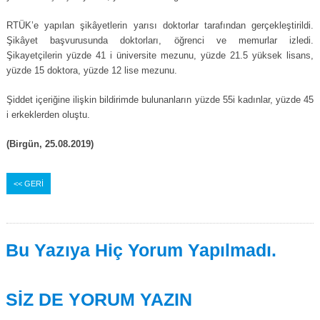
RTÜK’e yapılan şikâyetlerin yarısı doktorlar tarafından gerçekleştirildi.
Şikâyet başvurusunda doktorları, öğrenci ve memurlar izledi.
Şikayetçilerin yüzde 41 i üniversite mezunu, yüzde 21.5 yüksek lisans,
yüzde 15 doktora, yüzde 12 lise mezunu.
Şiddet içeriğine ilişkin bildirimde bulunanların yüzde 55i kadınlar, yüzde 45
i erkeklerden oluştu.
(Birgün, 25.08.2019)
<< GERİ
Bu Yazıya Hiç Yorum Yapılmadı.
SİZ DE YORUM YAZIN