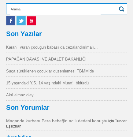
Son Yazılar
Karan’ı vuran çocuğun babası da cezalandırılmalı…
PAPAĞAN DAVASI VE ADALET BAKANLIĞI
Suça sürüklenen çocuklar düzenlemesi TBMM’de
15 yaşındaki Y.S. 14 yaşındaki Murat’ı öldürdü
Akıl almaz olay
Son Yorumlar
Maganda kurbanı Pera bebeğin acılı dedesi konuştu
için
Tuncer
Eşsizhan