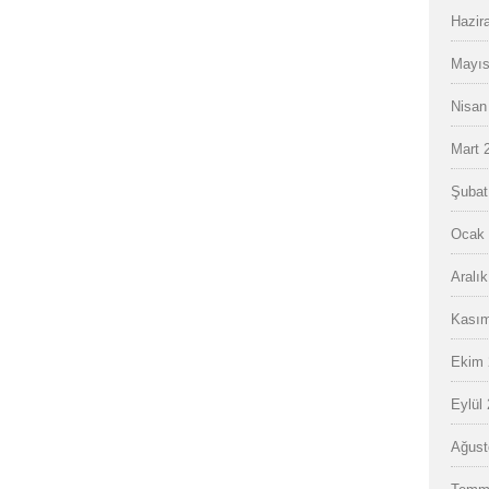
Hazir
Mayıs
Nisan
Mart 
Şubat
Ocak 
Aralı
Kasım
Ekim 
Eylül
Ağust