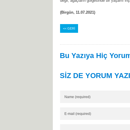
değil, ağaçların gölgesinde bir yaşamı in
(Birgün, 11.07.2021)
<< GERİ
Bu Yazıya Hiç Yorum
SİZ DE YORUM YAZ