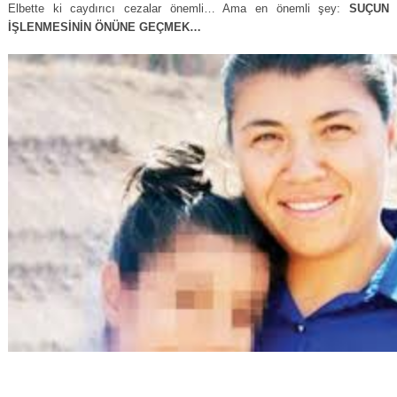
Elbette ki caydırıcı cezalar önemli… Ama en önemli şey:
SUÇUN
İŞLENMESİNİN ÖNÜNE GEÇMEK…