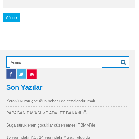
Son Yazılar
Karan’ı vuran çocuğun babası da cezalandırılmalı…
PAPAĞAN DAVASI VE ADALET BAKANLIĞI
Suça sürüklenen çocuklar düzenlemesi TBMM’de
15 yaşındaki Y.S. 14 yaşındaki Murat’ı öldürdü