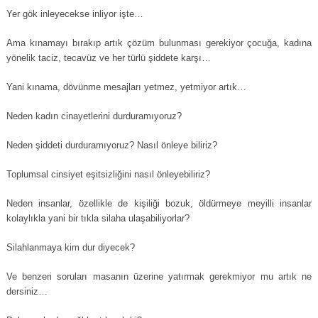
Yer gök inleyecekse inliyor işte…
Ama kınamayı bırakıp artık çözüm bulunması gerekiyor çocuğa, kadına
yönelik taciz, tecavüz ve her türlü şiddete karşı…
Yani kınama, dövünme mesajları yetmez, yetmiyor artık…
Neden kadın cinayetlerini durduramıyoruz?
Neden şiddeti durduramıyoruz? Nasıl önleye biliriz?
Toplumsal cinsiyet eşitsizliğini nasıl önleyebiliriz?
Neden insanlar, özellikle de kişiliği bozuk, öldürmeye meyilli insanlar
kolaylıkla yani bir tıkla silaha ulaşabiliyorlar?
Silahlanmaya kim dur diyecek?
Ve benzeri soruları masanın üzerine yatırmak gerekmiyor mu artık ne
dersiniz…