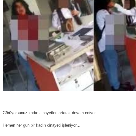
Görüyorsunuz kadın cinayetleri artarak devam ediyor…
Hemen her gün bir kadın cinayeti işleniyor…