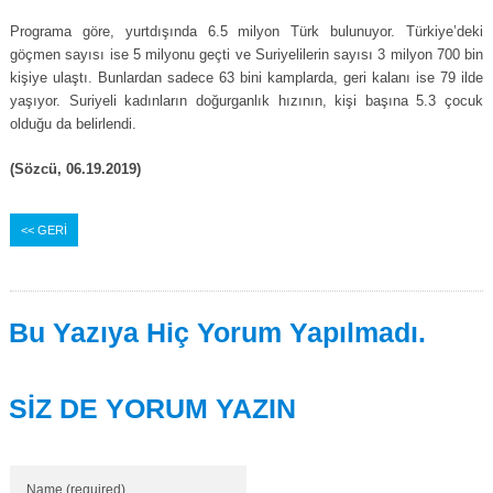
Programa göre, yurtdışında 6.5 milyon Türk bulunuyor. Türkiye’deki
göçmen sayısı ise 5 milyonu geçti ve Suriyelilerin sayısı 3 milyon 700 bin
kişiye ulaştı. Bunlardan sadece 63 bini kamplarda, geri kalanı ise 79 ilde
yaşıyor. Suriyeli kadınların doğurganlık hızının, kişi başına 5.3 çocuk
olduğu da belirlendi.
(Sözcü, 06.19.2019)
<< GERİ
Bu Yazıya Hiç Yorum Yapılmadı.
SİZ DE YORUM YAZIN