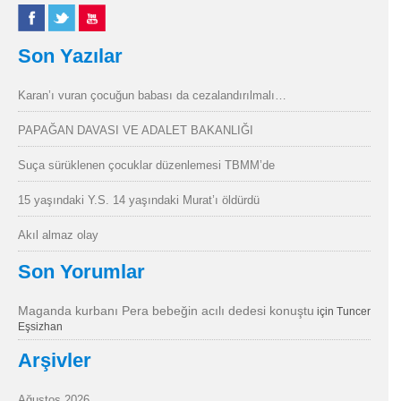
Son Yazılar
Karan’ı vuran çocuğun babası da cezalandırılmalı…
PAPAĞAN DAVASI VE ADALET BAKANLIĞI
Suça sürüklenen çocuklar düzenlemesi TBMM’de
15 yaşındaki Y.S. 14 yaşındaki Murat’ı öldürdü
Akıl almaz olay
Son Yorumlar
Maganda kurbanı Pera bebeğin acılı dedesi konuştu
için
Tuncer
Eşsizhan
Arşivler
Ağustos 2026