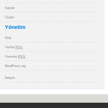
Sayılar
Tiyatro
Yönetim
Giriş
Yazılar
RSS
Yorumlar
RSS
WordPress.org
İletişim