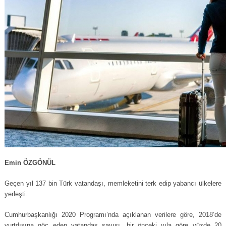
Emin ÖZGÖNÜL
Geçen yıl 137 bin Türk vatandaşı, memleketini terk edip yabancı ülkelere
yerleşti.
Cumhurbaşkanlığı 2020 Programı’nda açıklanan verilere göre, 2018’de
yurtdışına göç eden vatandaş sayısı, bir önceki yıla göre yüzde 20