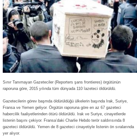
Sınır Tanımayan Gazeteciler (Reporters şans frontieres) örgütünün
raporuna göre, 2015 yılında tüm dünyada 110 îazeteci öldürüldü.
Gazetecilerin görev başmda öldürüldüğü ülkelerin başında Irak, Suriye,
Fransa ve Yemen geliyor. Örgütün raporuna göre en az 67 gazeteci
habercilik faaliyetlerinden ötürü öldürüldü. Irak ve Suriye, cinayetlerde
listenin başını çekiyor. Fransa’daki Charlie Hebdo terör saldırısında 8
gazeteci öldürüldü. Yemen de 8 gazeteci cinayetiyle listenin ön sıralarında
yer alıyor.