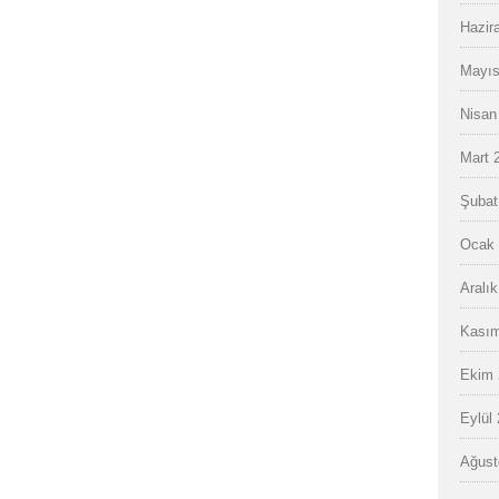
Hazir
Mayıs
Nisan
Mart 
Şubat
Ocak 
Aralı
Kasım
Ekim 
Eylül
Ağust