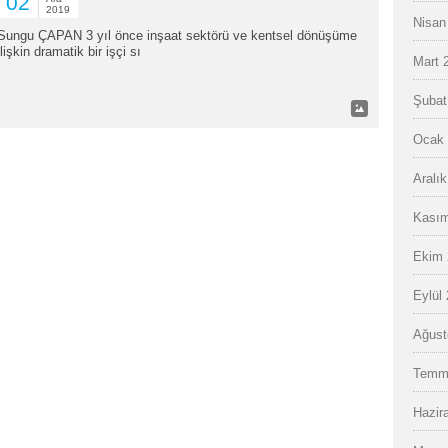
02
2019
Nisan
Sungu ÇAPAN 3 yıl önce inşaat sektörü ve kentsel dönüşüme
ilişkin dramatik bir işçi sı
Mart 
Şubat
Ocak 
Aralı
Kasım
Ekim 
Eylül
Ağust
Temm
Hazir