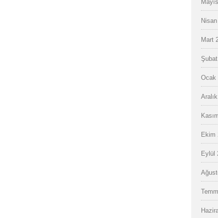
Mayıs
Nisan
Mart 
Şubat
Ocak 
Aralı
Kasım
Ekim 
Eylül
Ağust
Temm
Hazir