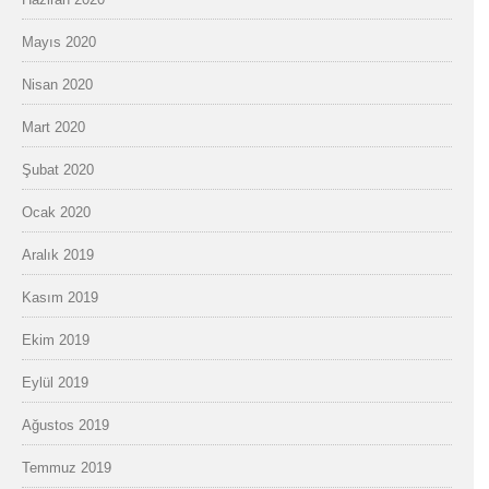
Mayıs 2020
Nisan 2020
Mart 2020
Şubat 2020
Ocak 2020
Aralık 2019
Kasım 2019
Ekim 2019
Eylül 2019
Ağustos 2019
Temmuz 2019