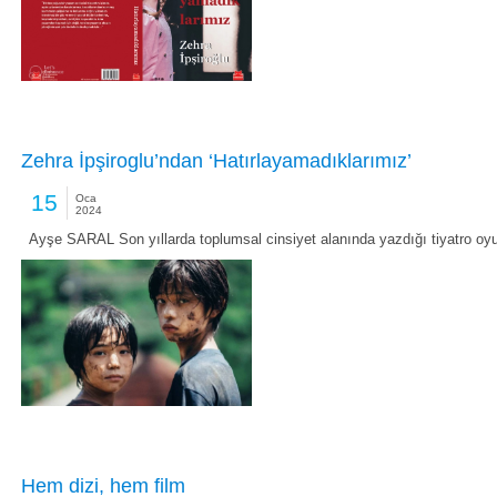
Zehra İpşiroglu’ndan ‘Hatırlayamadıklarımız’
15
Oca
2024
Ayşe SARAL Son yıllarda toplumsal cinsiyet alanında yazdığı tiyatro oyu
Hem dizi, hem film