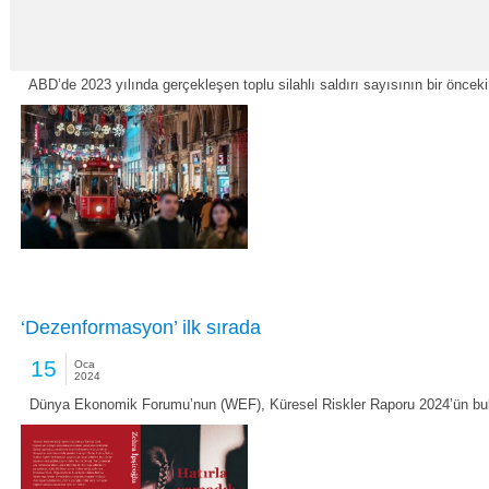
Amerika’da silahlı şiddet olayları giderek artıyor
15
Oca
2024
ABD’de 2023 yılında gerçekleşen toplu silahlı saldırı sayısının bir önceki
‘Dezenformasyon’ ilk sırada
15
Oca
2024
Dünya Ekonomik Forumu’nun (WEF), Küresel Riskler Raporu 2024’ün bul