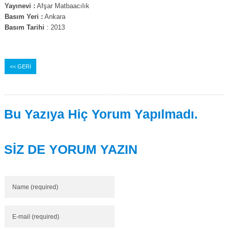
Yayınevi :
Afşar Matbaacılık
Basım Yeri :
Ankara
Basım Tarihi
: 2013
<< GERİ
Bu Yazıya Hiç Yorum Yapılmadı.
SİZ DE YORUM YAZIN