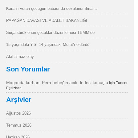
Karan’ı vuran çocuğun babası da cezalandırılmalı…
PAPAĞAN DAVASI VE ADALET BAKANLIĞI
Suça sürüklenen çocuklar düzenlemesi TBMM’de
15 yaşındaki Y.S. 14 yaşındaki Murat’ı öldürdü
Akıl almaz olay
Son Yorumlar
Maganda kurbanı Pera bebeğin acılı dedesi konuştu
için
Tuncer
Eşsizhan
Arşivler
Ağustos 2026
Temmuz 2026
Haziran 2026