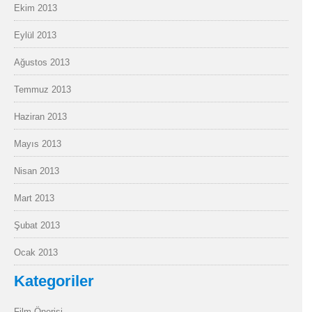
Ekim 2013
Eylül 2013
Ağustos 2013
Temmuz 2013
Haziran 2013
Mayıs 2013
Nisan 2013
Mart 2013
Şubat 2013
Ocak 2013
Kategoriler
Film Önerisi