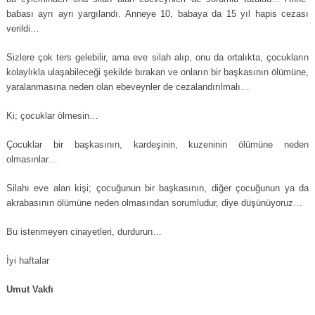
babası ayrı ayrı yargılandı. Anneye 10, babaya da 15 yıl hapis cezası
verildi…
Sizlere çok ters gelebilir, ama eve silah alıp, onu da ortalıkta, çocukların
kolaylıkla ulaşabileceği şekilde bırakan ve onların bir başkasının ölümüne,
yaralanmasına neden olan ebeveynler de cezalandırılmalı…
Ki; çocuklar ölmesin…
Çocuklar bir başkasının, kardeşinin, kuzeninin ölümüne neden
olmasınlar…
Silahı eve alan kişi; çocuğunun bir başkasının, diğer çocuğunun ya da
akrabasının ölümüne neden olmasından sorumludur, diye düşünüyoruz…
Bu istenmeyen cinayetleri, durdurun…
İyi haftalar
Umut Vakfı