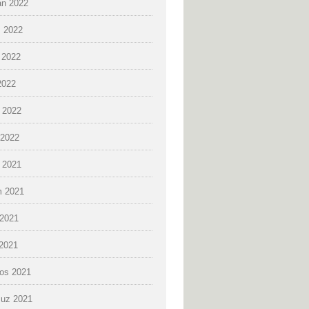
an 2022
 2022
 2022
2022
 2022
2022
k 2021
 2021
2021
 2021
os 2021
uz 2021