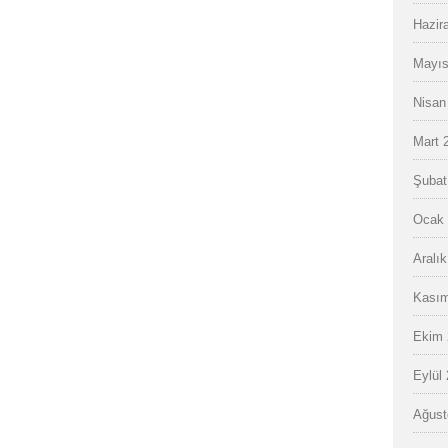
Hazir
Mayıs
Nisan
Mart 
Şubat
Ocak 
Aralı
Kasım
Ekim 
Eylül
Ağust