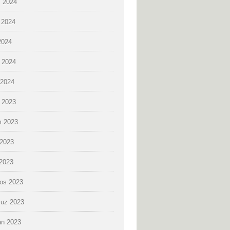
 2024
 2024
2024
 2024
2024
k 2023
 2023
2023
 2023
os 2023
uz 2023
an 2023