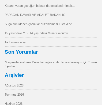
Karan’ı vuran çocuğun babası da cezalandırılmalı…
PAPAĞAN DAVASI VE ADALET BAKANLIĞI
Suça sürüklenen çocuklar düzenlemesi TBMM’de
15 yaşındaki Y.S. 14 yaşındaki Murat’ı öldürdü
Akıl almaz olay
Son Yorumlar
Maganda kurbanı Pera bebeğin acılı dedesi konuştu
için
Tuncer
Eşsizhan
Arşivler
Ağustos 2026
Temmuz 2026
Haziran 2026