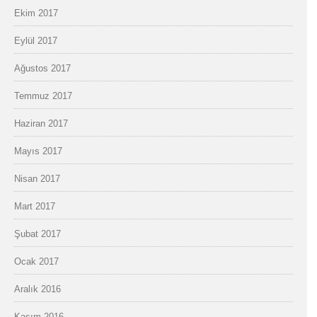
Ekim 2017
Eylül 2017
Ağustos 2017
Temmuz 2017
Haziran 2017
Mayıs 2017
Nisan 2017
Mart 2017
Şubat 2017
Ocak 2017
Aralık 2016
Kasım 2016