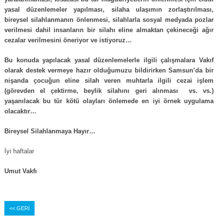
yasal düzenlemeler yapılması, silaha ulaşımın zorlaştırılması,
bireysel silahlanmanın önlenmesi, silahlarla sosyal medyada pozlar
verilmesi dahil insanların bir silahı eline almaktan çekineceği ağır
cezalar verilmesini öneriyor ve istiyoruz…
Bu konuda yapılacak yasal düzenlemelerle ilgili çalışmalara Vakıf
olarak destek vermeye hazır olduğumuzu bildirirken Samsun’da bir
nişanda çocuğun eline silah veren muhtarla ilgili cezai işlem
(görevden el çektirme, beylik silahını geri alınması vs. vs.)
yaşanılacak
bu tür kötü olayları önlemede en iyi örnek uygulama
olacaktır…
Bireysel Silahlanmaya Hayır…
İyi haftalar
Umut Vakfı
<< GERİ