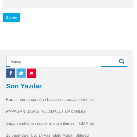
Son Yazılar
Karan’ı vuran çocuğun babası da cezalandırılmalı…
PAPAĞAN DAVASI VE ADALET BAKANLIĞI
Suça sürüklenen çocuklar düzenlemesi TBMM’de
15 yaşındaki Y.S. 14 yaşındaki Murat’ı öldürdü