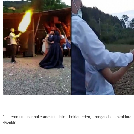
1 Temmuz normalleşmesini bile beklemeden, maganda sokaklara
döküldü…