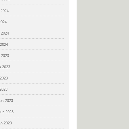
 2024
2024
 2024
2024
k 2023
 2023
2023
 2023
os 2023
uz 2023
an 2023