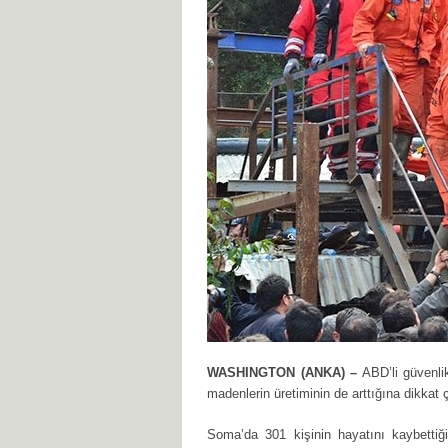
WASHINGTON (ANKA) –
ABD’li güvenl
madenlerin üretiminin de arttığına dikkat ç
Soma’da 301 kişinin hayatını kaybetti