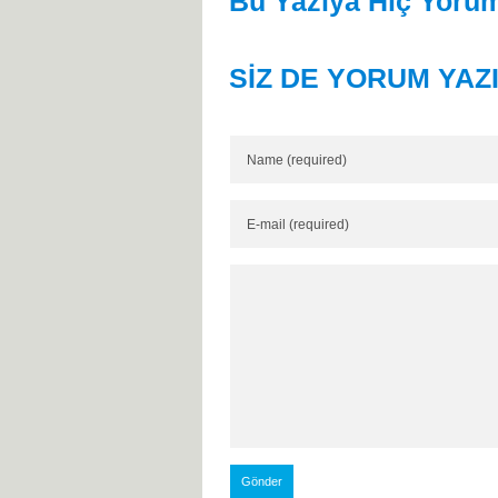
Bu Yazıya Hiç Yorum
SİZ DE YORUM YAZ