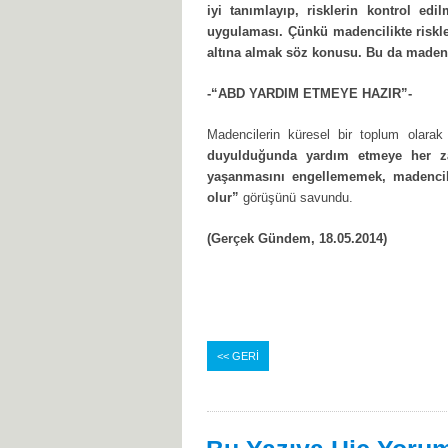
iyi tanımlayıp, risklerin kontrol ed
uygulaması. Çünkü madencilikte riskle
altına almak söz konusu. Bu da madenci
-“ABD YARDIM ETMEYE HAZIR”-
Madencilerin küresel bir toplum olarak 
duyulduğunda yardım etmeye her za
yaşanmasını engellememek, madencil
olur”
görüşünü savundu.
(Gerçek Gündem, 18.05.2014)
<< GERİ