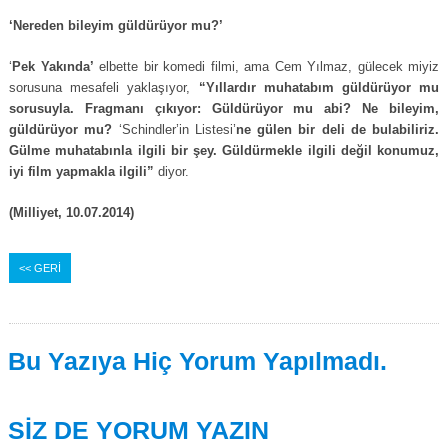
‘Nereden bileyim güldürüyor mu?’
‘
Pek Yakında’
elbette bir komedi filmi, ama Cem Yılmaz, gülecek miyiz
sorusuna mesafeli yaklaşıyor,
“Yıllardır muhatabım güldürüyor mu
sorusuyla. Fragmanı çıkıyor: Güldürüyor mu abi? Ne bileyim,
güldürüyor mu?
‘Schindler’in Listesi’
ne gülen bir deli de bulabiliriz.
Gülme muhatabınla ilgili bir şey. Güldürmekle ilgili değil konumuz,
iyi film yapmakla ilgili”
diyor.
(Milliyet, 10.07.2014)
<< GERİ
Bu Yazıya Hiç Yorum Yapılmadı.
SİZ DE YORUM YAZIN