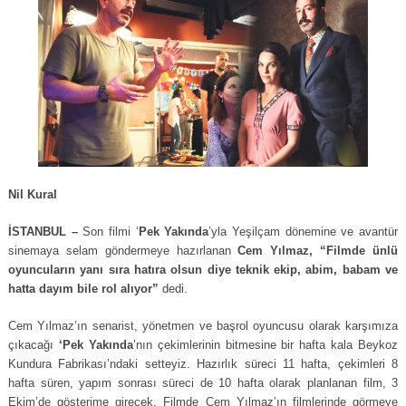
Nil Kural
İSTANBUL –
Son filmi ‘
Pek Yakında
’yla Yeşilçam dönemine ve avantür
sinemaya selam göndermeye hazırlanan
Cem Yılmaz, “Filmde ünlü
oyuncuların yanı sıra hatıra olsun diye teknik ekip, abim, babam ve
hatta dayım bile rol alıyor”
dedi.
Cem Yılmaz’ın senarist, yönetmen ve başrol oyuncusu olarak karşımıza
çıkacağı
‘Pek Yakında
’nın çekimlerinin bitmesine bir hafta kala Beykoz
Kundura Fabrikası’ndaki setteyiz. Hazırlık süreci 11 hafta, çekimleri 8
hafta süren, yapım sonrası süreci de 10 hafta olarak planlanan film, 3
Ekim’de gösterime girecek. Filmde Cem Yılmaz’ın filmlerinde görmeye