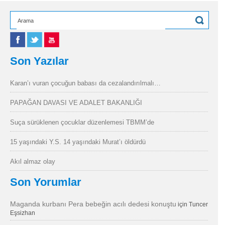
Son Yazılar
Karan’ı vuran çocuğun babası da cezalandırılmalı…
PAPAĞAN DAVASI VE ADALET BAKANLIĞI
Suça sürüklenen çocuklar düzenlemesi TBMM’de
15 yaşındaki Y.S. 14 yaşındaki Murat’ı öldürdü
Akıl almaz olay
Son Yorumlar
Maganda kurbanı Pera bebeğin acılı dedesi konuştu
için
Tuncer
Eşsizhan