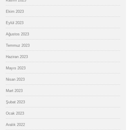
Kasım 2023
Ekim 2023
Eylül 2023
Ağustos 2023
Temmuz 2023
Haziran 2023
Mayıs 2023
Nisan 2023
Mart 2023
Şubat 2023
Ocak 2023
Aralık 2022