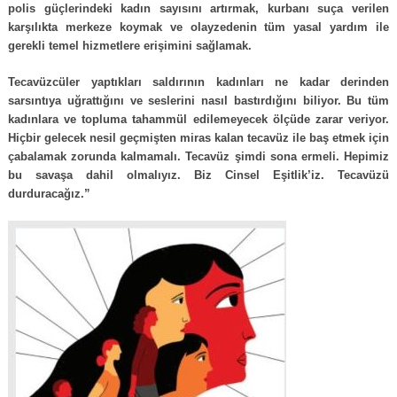
polis güçlerindeki kadın sayısını artırmak, kurbanı suça verilen
karşılıkta merkeze koymak ve olayzedenin tüm yasal yardım ile
gerekli temel hizmetlere erişimini sağlamak.
Tecavüzcüler yaptıkları saldırının kadınları ne kadar derinden
sarsıntıya uğrattığını ve seslerini nasıl bastırdığını biliyor. Bu tüm
kadınlara ve topluma tahammül edilemeyecek ölçüde zarar veriyor.
Hiçbir gelecek nesil geçmişten miras kalan tecavüz ile baş etmek için
çabalamak zorunda kalmamalı. Tecavüz şimdi sona ermeli. Hepimiz
bu savaşa dahil olmalıyız. Biz Cinsel Eşitlik’iz. Tecavüzü
durduracağız.”