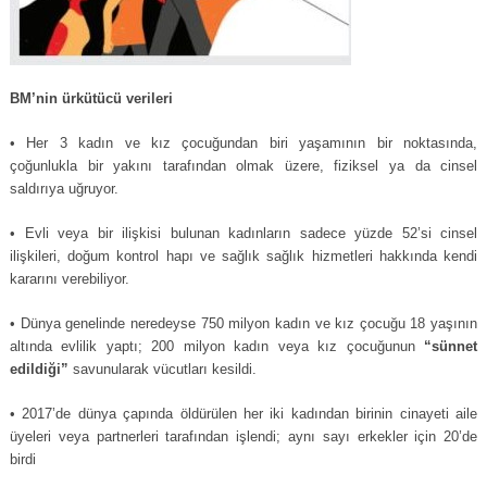
BM’nin ürkütücü verileri
• Her 3 kadın ve kız çocuğundan biri yaşamının bir noktasında,
çoğunlukla bir yakını tarafından olmak üzere, fiziksel ya da cinsel
saldırıya uğruyor.
• Evli veya bir ilişkisi bulunan kadınların sadece yüzde 52’si cinsel
ilişkileri, doğum kontrol hapı ve sağlık sağlık hizmetleri hakkında kendi
kararını verebiliyor.
• Dünya genelinde neredeyse 750 milyon kadın ve kız çocuğu 18 yaşının
altında evlilik yaptı; 200 milyon kadın veya kız çocuğunun
“sünnet
edildiği”
savunularak vücutları kesildi.
• 2017’de dünya çapında öldürülen her iki kadından birinin cinayeti aile
üyeleri veya partnerleri tarafından işlendi; aynı sayı erkekler için 20’de
birdi