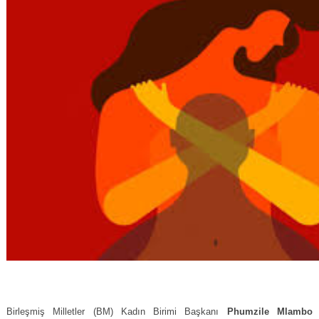
Birleşmiş Milletler (BM) Kadın Birimi Başkanı
Phumzile Mlambo