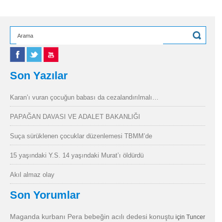
Son Yazılar
Karan’ı vuran çocuğun babası da cezalandırılmalı…
PAPAĞAN DAVASI VE ADALET BAKANLIĞI
Suça sürüklenen çocuklar düzenlemesi TBMM’de
15 yaşındaki Y.S. 14 yaşındaki Murat’ı öldürdü
Akıl almaz olay
Son Yorumlar
Maganda kurbanı Pera bebeğin acılı dedesi konuştu
için
Tuncer