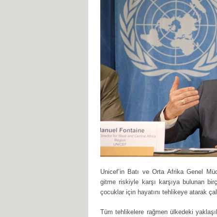
Unicef’in Batı ve Orta Afrika Genel M
gitme riskiyle karşı karşıya bulunan bi
çocuklar için hayatını tehlikeye atarak çalı
Tüm tehlikelere rağmen ülkedeki yaklaşı