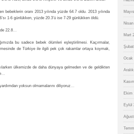
n bebeklerin oranı 2013 yılında yüzde 64.7 oldu. 2013 yılında
Mayıs
.6’sı 1-6 günlükken, yüzde 20.3’ü ise 7-29 günlükken öldü.
Nisan
üzde 22.8…
Mart 
dığımızda bu sadece bebek ölümleri eşleştirilmesi. Kaçırmalar,
Şubat
dirmesinde de Türkiye ile ilgili pek çok rakamlar ortaya koymak,
Ocak 
arşılarken ülkemizde de daha dünyaya gelmeden ve de geldikten
Aralı
le…
Kasım
i yardımdan yoksun olmamalarını diliyoruz…
Ekim 
Eylül
Ağust
Temm