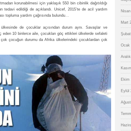
sıtmadan korunabilmesi için yaklaşık 550 bin cibinlik dağıtıldığı
 tedavi edildiği de açıklandı. Unicef, 2015’te de acil yardım
Nisan
arası topluma yardım çağrısında bulundu…
Mart 
ülkesinde de çocuklar açısından durum aynı. Savaşlar ve
eden 10 binlerce aile, çocukları göç ettikleri ülkelerde sefaleti
Şubat
 çok çocuğun durumu da Afrika ülkelerindeki çocuklardan çok
Ocak 
Aralı
Kasım
Ekim 
Eylül
Ağust
Temm
Hazir