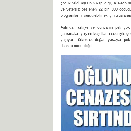
çocuk felci aşısının yapıldığı, ailelerin 
ve yetersiz beslenen 22 bin 300 çocuğun
programlarını sürdürebilmek için uluslar
Aslında Türkiye ve dünyanın pek çok 
çatışmalar, yaşam koşulları nedeniyle göç 
yaşıyor. Türkiye’de doğan, yaşayan pek
daha iç açıcı değil…