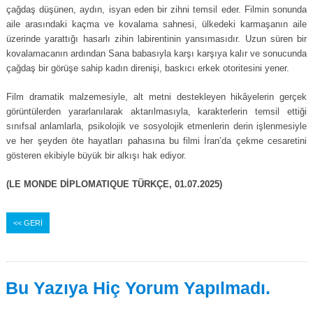
çağdaş düşünen, aydın, isyan eden bir zihni temsil eder. Filmin sonunda
aile arasındaki kaçma ve kovalama sahnesi, ülkedeki karmaşanın aile
üzerinde yarattığı hasarlı zihin labirentinin yansımasıdır. Uzun süren bir
kovalamacanın ardından Sana babasıyla karşı karşıya kalır ve sonucunda
çağdaş bir görüşe sahip kadın direnişi, baskıcı erkek otoritesini yener.
Film dramatik malzemesiyle, alt metni destekleyen hikâyelerin gerçek
görüntülerden yararlanılarak aktarılmasıyla, karakterlerin temsil ettiği
sınıfsal anlamlarla, psikolojik ve sosyolojik etmenlerin derin işlenmesiyle
ve her şeyden öte hayatları pahasına bu filmi İran’da çekme cesaretini
gösteren ekibiyle büyük bir alkışı hak ediyor.
(LE MONDE DİPLOMATIQUE TÜRKÇE, 01.07.2025)
<< GERİ
Bu Yazıya Hiç Yorum Yapılmadı.