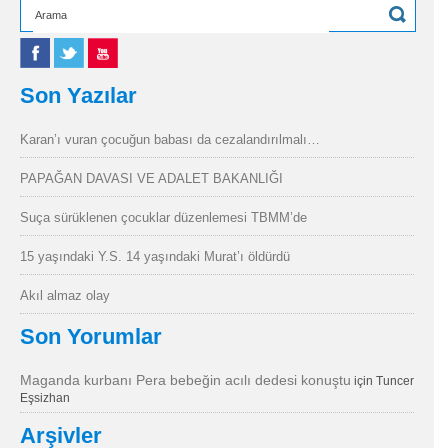
Son Yazılar
Karan’ı vuran çocuğun babası da cezalandırılmalı…
PAPAĞAN DAVASI VE ADALET BAKANLIĞI
Suça sürüklenen çocuklar düzenlemesi TBMM’de
15 yaşındaki Y.S. 14 yaşındaki Murat’ı öldürdü
Akıl almaz olay
Son Yorumlar
Maganda kurbanı Pera bebeğin acılı dedesi konuştu
için
Tuncer
Eşsizhan
Arşivler