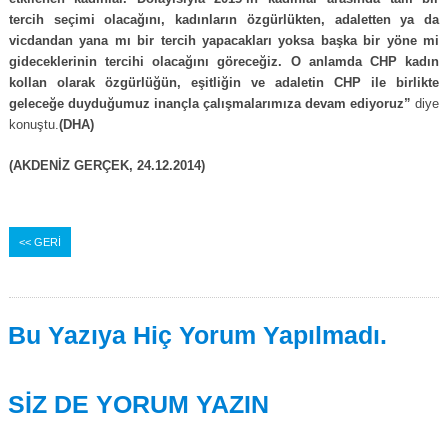
tercih seçimi olacağını, kadınların özgürlükten, adaletten ya da
vicdandan yana mı bir tercih yapacakları yoksa başka bir yöne mi
gideceklerinin tercihi olacağını göreceğiz. O anlamda CHP kadın
kollan olarak özgürlüğün, eşitliğin ve adaletin CHP ile birlikte
geleceğe duyduğumuz inançla çalışmalarımıza devam ediyoruz”
diye
konuştu.
(DHA)
(AKDENİZ GERÇEK, 24.12.2014)
<< GERİ
Bu Yazıya Hiç Yorum Yapılmadı.
SİZ DE YORUM YAZIN