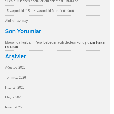
Suça sürüklenen çocuklar düzenlemesi TBMM’de
15 yaşındaki Y.S. 14 yaşındaki Murat’ı öldürdü
Akıl almaz olay
Son Yorumlar
Maganda kurbanı Pera bebeğin acılı dedesi konuştu
için
Tuncer
Eşsizhan
Arşivler
Ağustos 2026
Temmuz 2026
Haziran 2026
Mayıs 2026
Nisan 2026