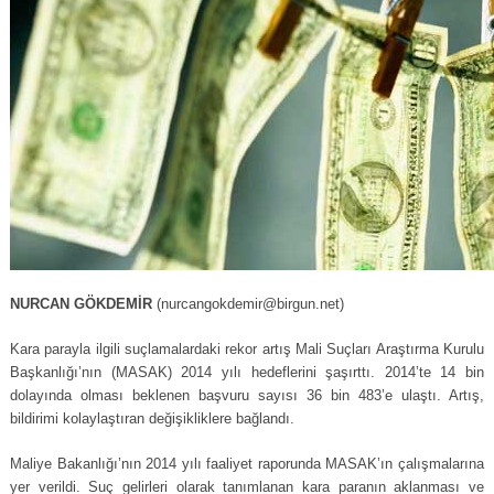
NURCAN GÖKDEMİR
(nurcangokdemir@birgun.net)
Kara parayla ilgili suçlamalardaki rekor artış Mali Suçları Araştırma Kurulu
Başkanlığı’nın (MASAK) 2014 yılı hedeflerini şaşırttı. 2014’te 14 bin
dolayında olması beklenen başvuru sayısı 36 bin 483’e ulaştı. Artış,
bildirimi kolaylaştıran değişikliklere bağlandı.
Maliye Bakanlığı’nın 2014 yılı faaliyet raporunda MASAK’ın çalışmalarına
yer verildi. Suç gelirleri olarak tanımlanan kara paranın aklanması ve