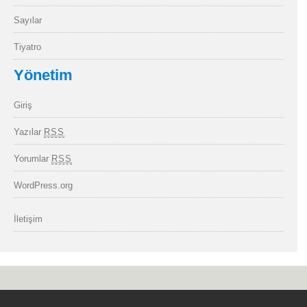
Sayılar
Tiyatro
Yönetim
Giriş
Yazılar
RSS
Yorumlar
RSS
WordPress.org
İletişim