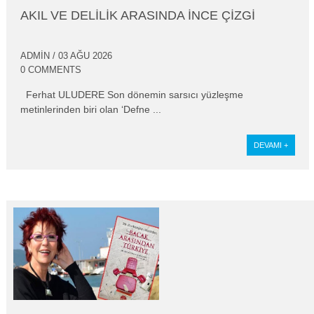
AKIL VE DELILIK ARASINDA INCE ÇIZGI
ADMIN
/ 03 AĞU 2026
0 COMMENTS
Ferhat ULUDERE Son dönemin sarsıcı yüzleşme
metinlerinden biri olan ‘Defne ...
DEVAMI +