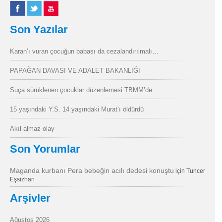
Son Yazılar
Karan’ı vuran çocuğun babası da cezalandırılmalı…
PAPAĞAN DAVASI VE ADALET BAKANLIĞI
Suça sürüklenen çocuklar düzenlemesi TBMM’de
15 yaşındaki Y.S. 14 yaşındaki Murat’ı öldürdü
Akıl almaz olay
Son Yorumlar
Maganda kurbanı Pera bebeğin acılı dedesi konuştu
için
Tuncer
Eşsizhan
Arşivler
Ağustos 2026