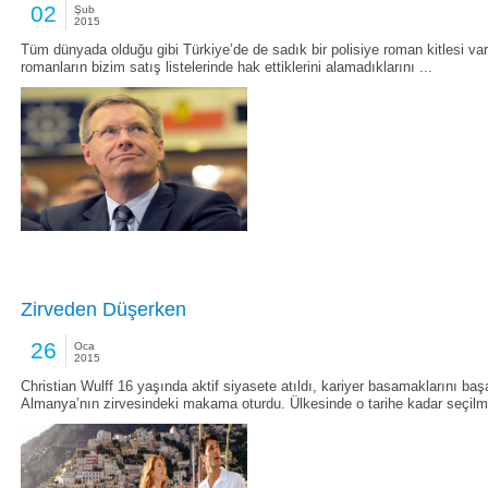
02
Şub
2015
Tüm dünyada olduğu gibi Türkiye’de de sadık bir polisiye roman kitlesi va
romanların bizim satış listelerinde hak ettiklerini alamadıklarını ...
Zirveden Düşerken
26
Oca
2015
Christian Wulff 16 yaşında aktif siyasete atıldı, kariyer basamaklarını başa
Almanya’nın zirvesindeki makama oturdu. Ülkesinde o tarihe kadar seçilmi