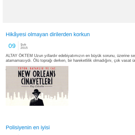
Hikâyesi olmayan dirilerden korkun
09
Şub
2015
ALTAY ÖKTEM Uzun yıllardır edebiyatımızın en büyük sorunu, üzerine serpi
atamamasıydı. Ölü toprağı derken, bir hareketlilik olmadığını, çok vasat ür
Polisiyenin en iyisi